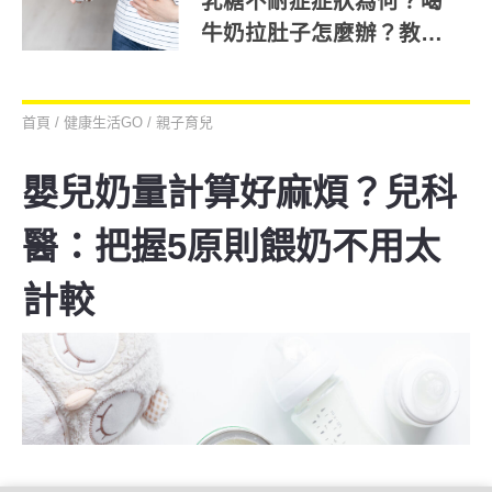
乳糖不耐症症狀為何？喝
牛奶拉肚子怎麼辦？教你8
方法改善
首頁
/
健康生活GO
/
親子育兒
嬰兒奶量計算好麻煩？兒科
醫：把握5原則餵奶不用太
計較