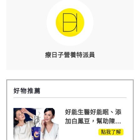
療日子營養特派員
好物推薦
好能生醫好能眠、添
加白鳳豆，幫助陳亞
蘭入睡的力量
點我了解