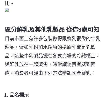
比。
區分鮮乳及其他乳製品 從這3處可知
目前市面上有許多包裝做得跟鮮乳很像的牛乳
製品，譬如乳粉加水還原的還原乳或是乳飲
品，這些牛乳製品擺在各式賣場的冷藏櫃上，
與鮮乳放在一起販售，時常讓消費者感到困
惑，消費者可經由下列方法辨認國產鮮乳：
品名標示