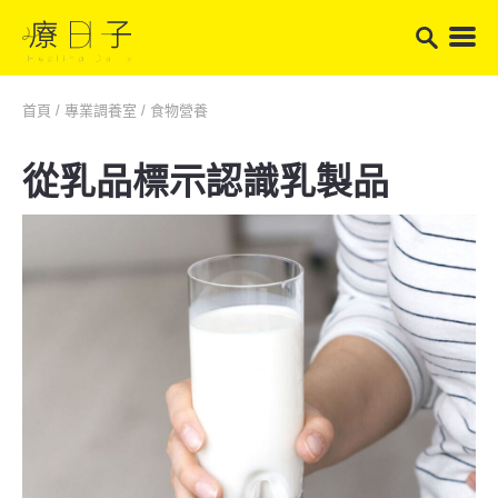
首頁
/
專業調養室
/
食物營養
從乳品標示認識乳製品