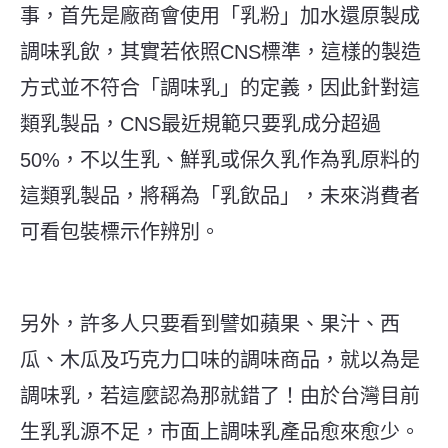
事，首先是廠商會使用「乳粉」加水還原製成
調味乳飲，其實若依照CNS標準，這樣的製造
方式並不符合「調味乳」的定義，因此針對這
類乳製品，CNS最近規範只要乳成分超過
50%，不以生乳、鮮乳或保久乳作為乳原料的
這類乳製品，將稱為「乳飲品」，未來消費者
可看包裝標示作辨別。
另外，許多人只要看到譬如蘋果、果汁、西
瓜、木瓜及巧克力口味的調味商品，就以為是
調味乳，若這麼認為那就錯了！由於台灣目前
生乳乳源不足，市面上調味乳產品愈來愈少。