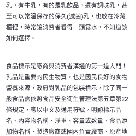
乳，有牛乳，有的是乳飲品，還有調味乳，甚
至可以常溫保存的保久(滅菌)乳，也放在冷藏
櫃裡，時常讓消費者看得一頭霧水，不知道該
如何選擇。
食品標示是廠商與消費者溝通的第一道大門！
乳品是重要的民生物資，也是國民良好的食物
營養來源，政府對乳品的包裝標示，除了同一
般食品需依照食品安全衛生管理法第五章第22
條規定，應以中文及通用符號，明顯標示品
名、內容物名稱、淨重、容量或數量、食品添
加物名稱、製造廠商或國內負責廠商、原產地