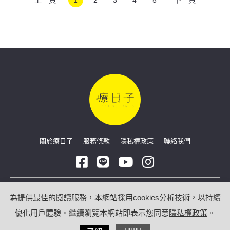
關於療日子
服務條款
隱私權政策
聯絡我們
Copyright © 2026 療日子 HealingDaily
為提供最佳的閱讀服務，本網站採用cookies分析技術，以持續
優化用戶體驗。繼續瀏覽本網站即表示您同意
隱私權政策
。
/
網站技術合作：
光點數位科技