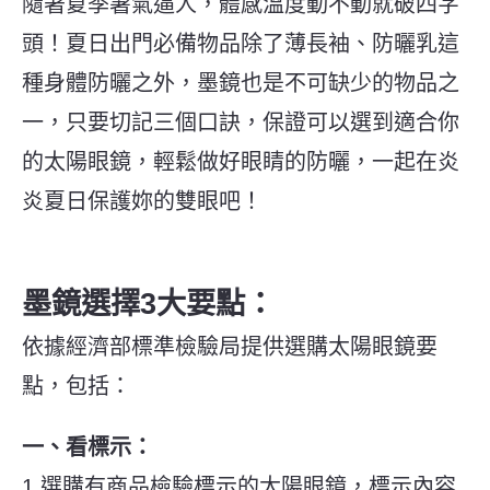
隨著夏季暑氣逼人，體感溫度動不動就破四字
頭！夏日出門必備物品除了薄長袖、防曬乳這
種身體防曬之外，墨鏡也是不可缺少的物品之
一，只要切記三個口訣，保證可以選到適合你
的太陽眼鏡，輕鬆做好眼睛的防曬，一起在炎
炎夏日保護妳的雙眼吧！
墨鏡選擇3大要點：
依據經濟部標準檢驗局提供選購太陽眼鏡要
點，包括：
一、看標示：
1.選購有商品檢驗標示的太陽眼鏡，標示內容