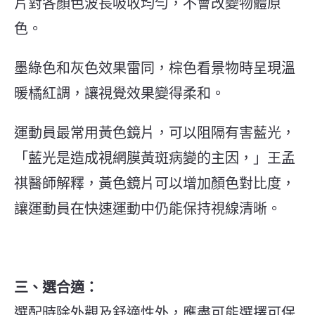
片對各顏色波長吸收均勻，不會改變物體原
色。
墨綠色和灰色效果雷同，棕色看景物時呈現溫
暖橘紅調，讓視覺效果變得柔和。
運動員最常用黃色鏡片，可以阻隔有害藍光，
「藍光是造成視網膜黃斑病變的主因，」王孟
祺醫師解釋，黃色鏡片可以增加顏色對比度，
讓運動員在快速運動中仍能保持視線清晰。
三、選合適：
選配時除外觀及舒適性外，應盡可能選擇可保