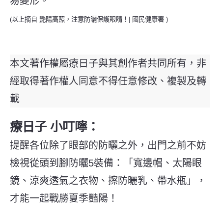
易變形。
(以上摘自 艷陽高照，注意防曬保護眼睛！| 國民健康署 )
本文著作權屬療日子與其創作者共同所有，非
經取得著作權人同意不得任意修改、複製及轉
載
療日子 小叮嚀：
提醒各位除了眼部的防曬之外，出門之前不妨
檢視從頭到腳防曬5裝備：「寬邊帽、太陽眼
鏡、涼爽透氣之衣物、擦防曬乳、帶水瓶」，
才能一起戰勝夏季豔陽！