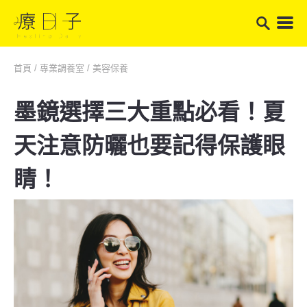
首頁
/
專業調養室
/
美容保養
墨鏡選擇三大重點必看！夏
天注意防曬也要記得保護眼
睛！