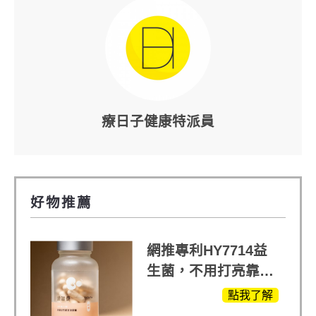
療日子健康特派員
好物推薦
網推專利HY7714益
生菌，不用打亮靠養
出來的光
點我了解