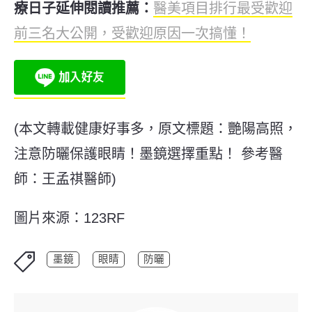
療日子延伸閱讀推薦：
醫美項目排行最受歡迎
前三名大公開，受歡迎原因一次搞懂！
(本文轉載健康好事多，原文標題：
艷陽高照，
注意防曬保護眼睛！墨鏡選擇重點！ 參考醫
師：王孟祺醫師
)
圖片來源：123RF
墨鏡
眼睛
防曬