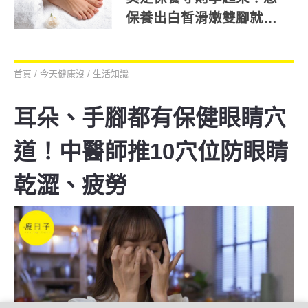
保養出白皙滑嫩雙腳就看
這篇！
首頁
/
今天健康沒
/
生活知識
耳朵、手腳都有保健眼睛穴
道！中醫師推10穴位防眼睛
乾澀、疲勞