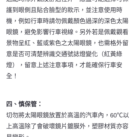
護到眼側且貼合臉型的款示，並注意使用時
機，例如行車時請勿佩戴顏色過深的深色太陽
眼鏡，避免影響行車視線。另外若是佩戴觀看
景物呈紅、藍或紫色之太陽眼鏡，也需格外留
意是否可清楚辨識交通號誌燈變化（紅黃綠
燈），留意上述注意事項，才能確保行車安
全！
四、慎保管：
切勿將太陽眼鏡放置於高溫的汽車內，60℃以
上高溫除了會破壞鏡片鍍膜外，塑膠材質亦容