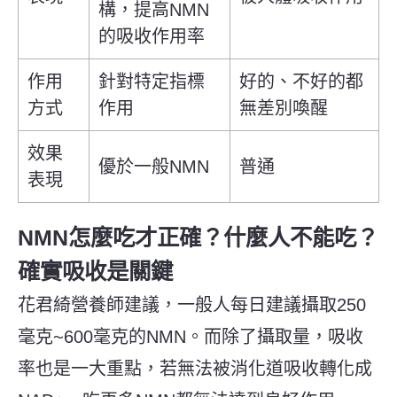
構，提高NMN
的吸收作用率
作用
針對特定指標
好的、不好的都
方式
作用
無差別喚醒
效果
優於一般NMN
普通
表現
NMN怎麼吃才正確？什麼人不能吃？
確實吸收是關鍵
花君綺
營養師建議，一般人每日建議攝取250
毫克~600毫克的NMN。而除了攝取量，吸收
率也是一大重點，若無法被消化道吸收轉化成