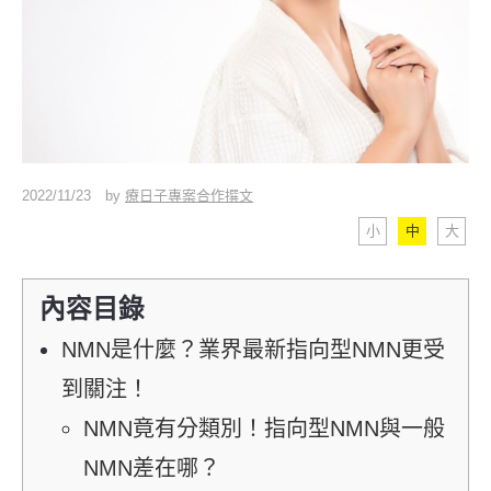
2022/11/23
by
療日子專案合作撰文
小
中
大
內容目錄
NMN是什麼？業界最新指向型NMN更受
到關注！
NMN竟有分類別！指向型NMN與一般
NMN差在哪？