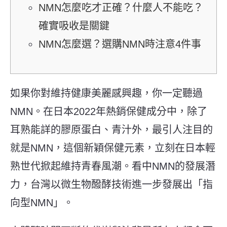
NMN怎麼吃才正確？什麼人不能吃？
確實吸收是關鍵
NMN怎麼選？選購NMN時注意4件事
如果你對
維持健康美麗
感興趣，你一定聽過
NMN
。在日本2022年熱銷保健成分中，除了
耳熟能詳的膠原蛋白、青汁外，最引人注目的
就是
NMN
，這個新穎保健元素，立刻在日本輕
熟世代掀起維持青春風潮
。看中NMN的發展潛
力，台灣以微生物醱酵技術進一步發展出「指
向型NMN」。