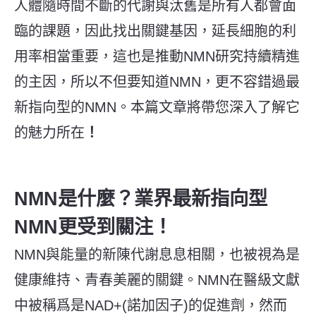
人體隨時間不斷的代謝與汰舊是所有人都會面
臨的課題，因此找出關鍵基因，延長細胞的利
用率
相當重要
，這也是推動NMN研究持續精進
的主因，所以不但要知道NMN，更不容錯過最
新指向型的NMN。本篇文章將帶您深入了解
它
的魅力所在
！
NMN是什麼？業界最新指向型
NMN更受到關注！
NMN與能量的新陳代謝息息相關
，也被視為是
健康維持、青春美麗的關鍵。
NMN在醫級文獻
中被稱爲是NAD+(諾加因子)的促進劑，然而