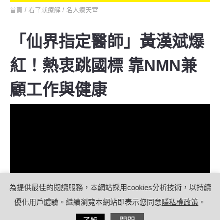
首頁
/
看了就療解
/
名人療天室
「仙界指定醫師」黃漢斌爆
紅！熱衷跳國標 靠NMN兼
顧工作與健康
為提供最佳的閱讀服務，本網站採用cookies分析技術，以持續
優化用戶體驗。繼續瀏覽本網站即表示您同意
隱私權政策
。
分享