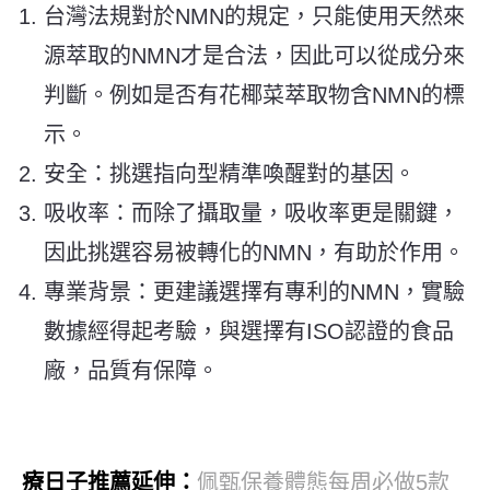
台灣法規對於NMN的規定，只能使用天然來
源萃取的NMN才是合法，因此可以從成分來
判斷。
例如是否有花椰菜萃取物含NMN的標
示
。
安全：挑選指向型精準喚醒對的基因。
吸收率：而除了攝取量，吸收率更是關鍵，
因此挑選容易被轉化
的NMN
，
有助於
作用。
專業背景：更建議選擇有專利的NMN，實驗
數據經得起考驗，與選擇有ISO認證的食品
廠，品質有保障。
療日子推薦延伸：
佩甄保養體態每周必做5款