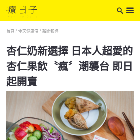
首頁
/
今天健康沒
/
新聞報導
杏仁奶新選擇 日本人超愛的
杏仁果飲〝瘋〞潮襲台 即日
起開賣