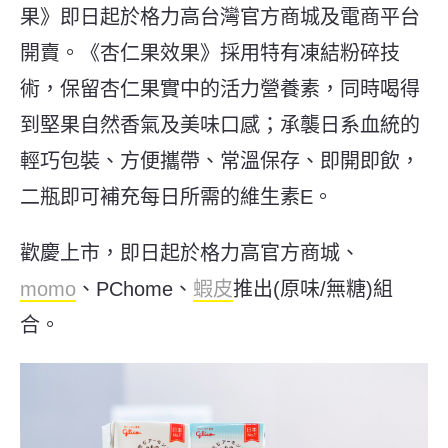
果》即日起於格力高台灣官方商城及電商平台
開賣。《杏仁果效果》採用特有凍結粉碎技
術，保留杏仁果實中的活力營養素，同時喝得
到堅果自然香氣及美味口感；承襲日系血統的
輕巧包裝、方便攜帶、常溫保存、即開即飲，
二瓶即可補充每日所需的維生素
E
。
歡慶上市，即日起於格力高官方商城、
momo
、
PChome
、
蝦皮
推出
(
原味
/
無糖
)組
合。