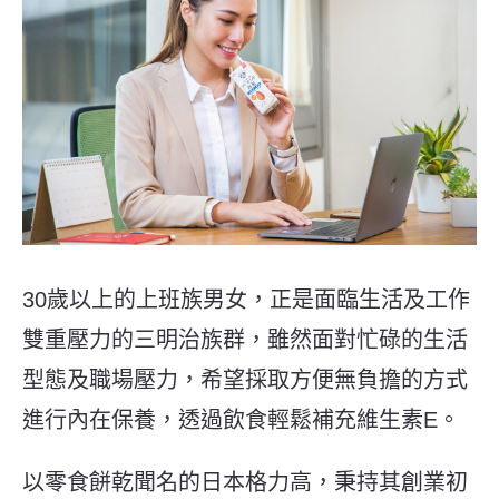
30歲以上的上班族男女，正是面臨生活及工作
雙重壓力的三明治族群，雖然面對忙碌的生活
型態及職場壓力，希望採取方便無負擔的方式
進行內在保養，透過飲食輕鬆補充維生素
E
。
以零食餅乾聞名的日本格力高，秉持其創業初