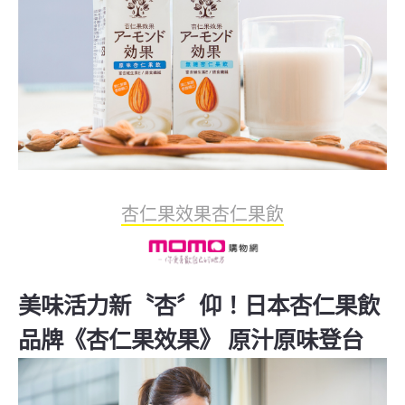
杏仁果效果杏仁果飲
美味活力新〝杏〞仰！日本杏仁果飲
品牌《杏仁果效果》 原汁原味登台