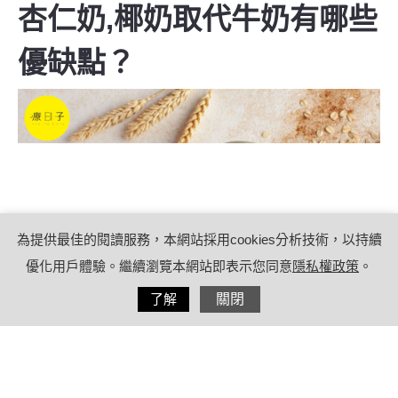
杏仁奶,椰奶取代牛奶有哪些
優缺點？
為提供最佳的閱讀服務，本網站採用cookies分析技術，以持續
優化用戶體驗。繼續瀏覽本網站即表示您同意
隱私權政策
。
分享
了解
關閉
2023/05/18
by
療日子健康特派員