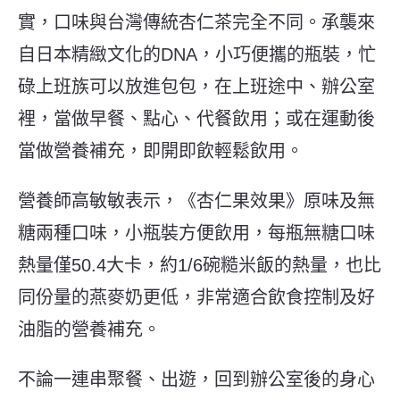
實，口味與台灣傳統杏仁茶完全不同。承襲來
自日本精緻文化的
DNA
，小巧便攜的瓶裝，忙
碌上班族可以放進包包，在上班途中、辦公室
裡，當做早餐、點心、代餐飲用；或在運動後
當做營養補充，即開即飲輕鬆飲用。
營養師高敏敏表示，《杏仁果效果》原味及無
糖兩種口味，小瓶裝方便飲用，每瓶無糖口味
熱量僅
50.4
大卡，約
1/6
碗糙米飯的熱量，也比
同份量的燕麥奶更低，非常適合飲食控制及好
油脂的營養補充。
不論一連串聚餐、出遊，回到辦公室後的身心