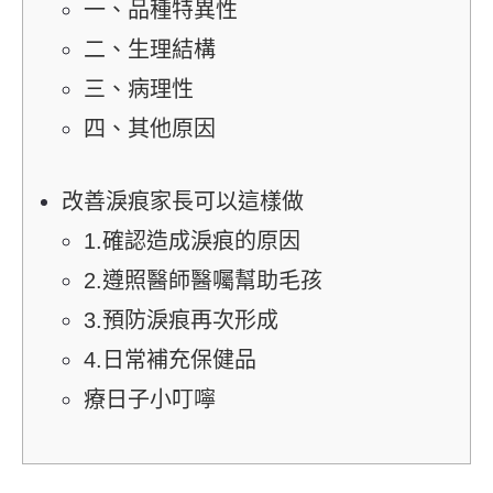
一、品種特異性
二、生理結構
三、病理性
四、其他原因
改善淚痕家長可以這樣做
1.確認造成淚痕的原因
2.遵照醫師醫囑幫助毛孩
3.預防淚痕再次形成
4.日常補充保健品
療日子小叮嚀