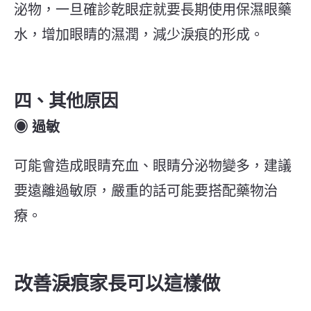
泌物，一旦確診乾眼症就要長期使用保濕眼藥
水，增加眼睛的濕潤，減少淚痕的形成。
四、其他原因
◉ 過敏
可能會造成眼睛充血、眼睛分泌物變多，建議
要遠離過敏原，嚴重的話可能要搭配藥物治
療。
改善淚痕家長可以這樣做