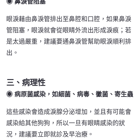
◉ 鼻淚管阻塞
眼淚藉由鼻淚管排出至鼻腔和口腔，如果鼻淚
管阻塞，眼淚就會從眼睛外流出形成淚痕；
若
是太過嚴重，建議要通鼻淚管幫助眼淚順利排
出。
三、病理性
◉ 病原菌感染，如細菌、病毒、黴菌、寄生蟲
這些感染會造成淚腺分泌增加，並且有可能會
感染給其他狗狗，所以一旦有眼睛感染的狀
況，建議要立即就診及早治療。