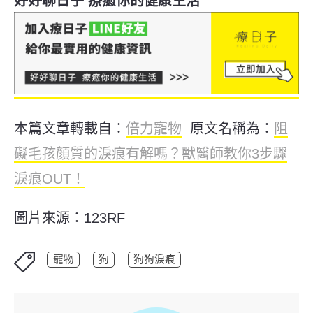
好好聊日子 療癒你的健康生活
本篇文章轉載自：
倍力寵物
原文名稱為：
阻
礙毛孩顏質的淚痕有解嗎？獸醫師教你3步驟
淚痕OUT！
圖片來源：123RF
寵物
狗
狗狗淚痕