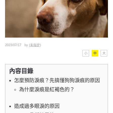
2023/07/17
by
(未指定)
小
中
大
內容目錄
怎麼預防淚痕？先搞懂狗狗淚痕的原因
為什麼淚痕是紅褐色的？
造成過多眼淚的原因