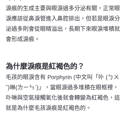
淚痕的生成主要與眼淚過多分泌有關，正常眼
淚應該從鼻淚管進入鼻腔排出，但若是眼淚分
泌過多則會從眼睛溢出，長期下來眼淚堆積就
會形成淚痕。
為什麼淚痕是紅褐色的？
毛孩的眼淚含有 Porphyrin (中文叫「卟 (ㄅㄨ
ˇ)啉(ㄌㄧㄣˊ)」，當眼淚過多堆積在眼框裡，
卟啉與空氣接觸氧化後就會轉變為紅褐色，這
就是為什麼毛孩淚痕是紅褐色的。