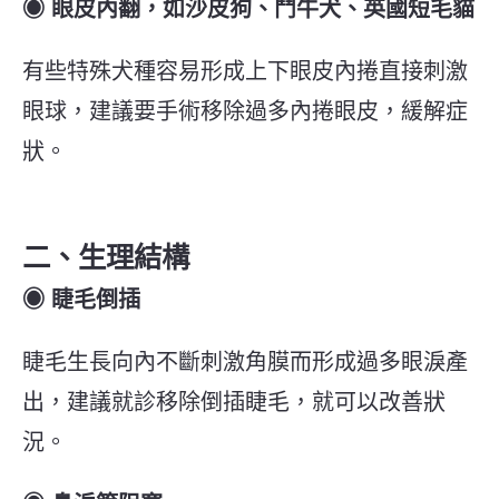
◉ 眼皮內翻，如沙皮狗、鬥牛犬、英國短毛貓
有些特殊犬種容易形成上下眼皮內捲直接刺激
眼球，建議要手術移除過多內捲眼皮，緩解症
狀。
二、生理結構
◉ 睫毛倒插
睫毛生長向內不斷刺激角膜而形成過多眼淚產
出，建議就診移除倒插睫毛，就可以改善狀
況。