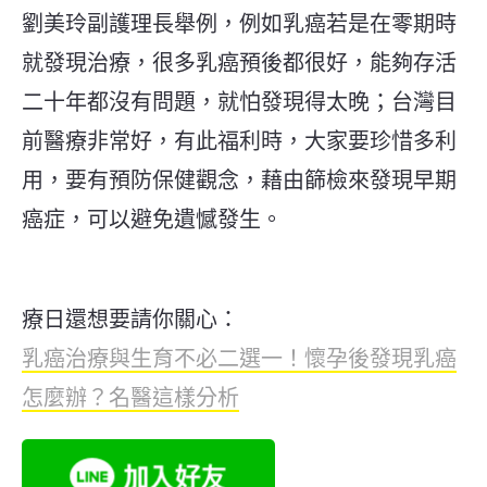
劉美玲副護理長舉例，例如乳癌若是在零期時
就發現治療，很多乳癌預後都很好，能夠存活
二十年都沒有問題，就怕發現得太晚；台灣目
前醫療非常好，有此福利時，大家要珍惜多利
用，要有預防保健觀念，藉由篩檢來發現早期
癌症，可以避免遺憾發生。
療日還想要請你關心：
乳癌治療與生育不必二選一！懷孕後發現乳癌
怎麼辦？名醫這樣分析