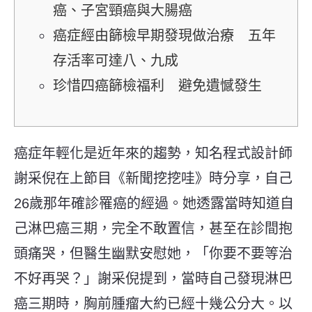
癌、子宮頸癌與大腸癌
癌症經由篩檢早期發現做治療 五年
存活率可達八、九成
珍惜四癌篩檢福利 避免遺憾發生
癌症年輕化是近年來的趨勢，知名程式設計師
謝采倪在上節目《新聞挖挖哇》時分享，自己
26歲那年確診罹癌的經過。她透露當時知道自
己淋巴癌三期，完全不敢置信，甚至在診間抱
頭痛哭，但醫生幽默安慰她，「你要不要等治
不好再哭？」謝采倪提到，當時自己發現淋巴
癌三期時，胸前腫瘤大約已經十幾公分大。以