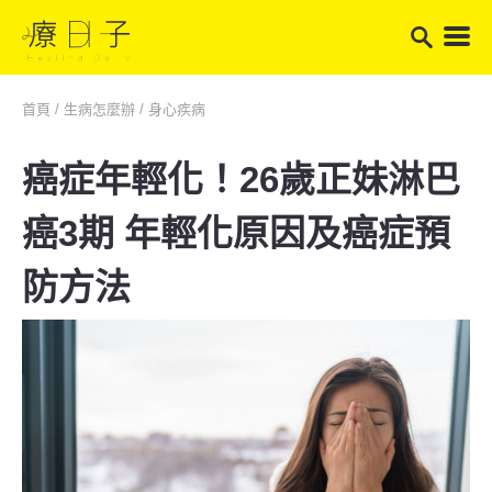
首頁
/
生病怎麼辦
/
身心疾病
癌症年輕化！26歲正妹淋巴
癌3期 年輕化原因及癌症預
防方法