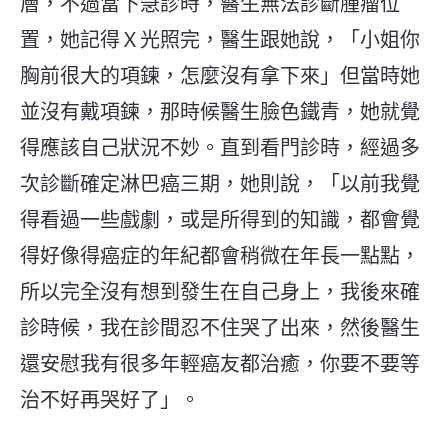
層，不過當下急診時，醫生無法診斷腫瘤位
置，她記得Ｘ光照完，醫生跟她說，「小姐你
胸前很大的項鍊，怎麼沒有拿下來」但當時她
並沒有戴項鍊，那時候醫生臉色鐵青，她就覺
得應該自己狀況不妙。直到看門診時，經過多
次診斷確定淋巴癌三期，她則說，「以前我覺
得看過一些戲劇，或是所得到的知識，都會覺
得好像得癌症的年紀都會稍微在年長一點點，
所以完全沒有想到發生在自己身上，我後來確
診時候，我在診間忍不住哭了出來，然後醫生
還安慰我有很多年輕癌友都治癒，你要不要等
治不好再哭好了」。