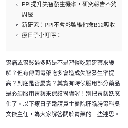
PPI提升失智發生機率，研究報告不夠
周嚴
新研究：PPI不會影響維他命B12吸收
療日子小叮嚀：
胃痛或胃酸過多時是不是習慣吃顆胃藥來緩
解？但有傳聞胃藥吃多會造成失智發生率提
高？到底是否屬實？其實有時候服用部分藥品
是必須服用胃藥來保護胃臟喔！別把胃藥妖魔
化了。以下療日子邀請員生醫院肝膽腸胃科吳
文傑主任，為大家解答關於胃藥的一些迷思。