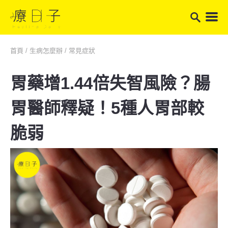
首頁
/
生病怎麼辦
/
常見症狀
胃藥增1.44倍失智風險？腸
胃醫師釋疑！5種人胃部較
脆弱