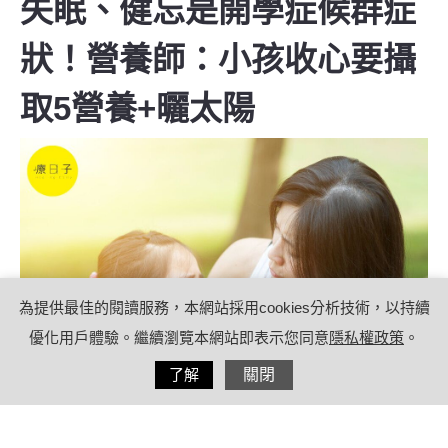
失眠、健忘是開學症候群症
狀！營養師：小孩收心要攝
取5營養+曬太陽
為提供最佳的閱讀服務，本網站採用cookies分析技術，以持續
優化用戶體驗。繼續瀏覽本網站即表示您同意
隱私權政策
。
分享
了解
關閉