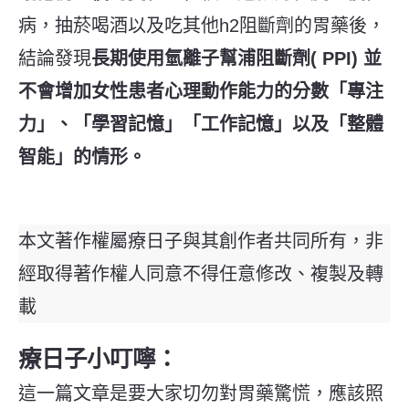
病，抽菸喝酒以及吃其他
h2
阻斷劑的胃藥後，
結論發現
長期使用氫離子幫浦阻斷劑( PPI) 並
不會增加女性患者心理動作能力的分數「專注
力」、「學習記憶」「工作記憶」以及「整體
智能」的情形。
本文著作權屬療日子與其創作者共同所有，非
經取得著作權人同意不得任意修改、複製及轉
載
療日子
小叮嚀：
這一篇文章是要大家切勿對胃藥驚慌，應該照