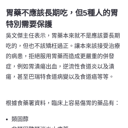
胃藥不應該長期吃，但5種人的胃
特別需要保護
吳文傑主任表示，胃藥本來就不是應該要長期
吃的，但也不該矯枉過正。讓本來該接受治療
的病患，拒絕服用胃藥而造成更嚴重的併發
症，例如胃潰瘍出血，逆流性食道炎以及潰
瘍，甚至巴瑞特食道病變以及食道癌等等。
根據食藥署資料，臨床上容易傷胃的藥品有：​
類固醇