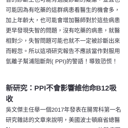
可能因為有吃藥的這群病患看醫生的機會多，
加上年齡大，也可能會增加醫師對於這些病患
更早發現失智的問題，沒有吃藥的病患，就醫
相對少，失智問題可能也就不一定被診斷出來
而輕忽。所以這項研究報告不應該當作對服用
氫離子幫浦阻斷劑
( PPI)
的警語！導致恐慌！
新研究：PPI不會影響維他命B12吸
收
吳文傑主任舉一個
2017
年發表在腸胃科第一名
研究雜誌的文章來說明，美國波士頓麻省總醫