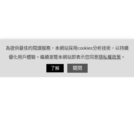
為提供最佳的閱讀服務，本網站採用cookies分析技術，以持續
優化用戶體驗。繼續瀏覽本網站即表示您同意
隱私權政策
。
分享
了解
關閉
2023/06/20
by
療日子營養特派員
內容目錄
腦動脈瘤是什麼？