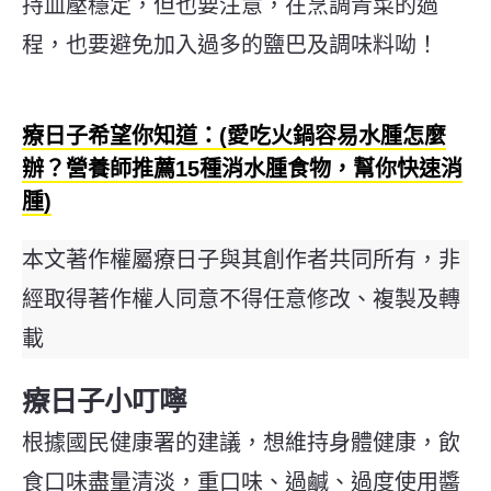
持血壓穩定，但也要注意，在烹調青菜的過
程，也要避免加入過多的鹽巴及調味料呦！
療日子希望你知道：(愛吃火鍋容易水腫怎麼
辦？營養師推薦15種消水腫食物，幫你快速消
腫)
本文著作權屬療日子與其創作者共同所有，非
經取得著作權人同意不得任意修改、複製及轉
載
療日子小叮嚀
根據國民健康署的建議，想維持身體健康，飲
食口味盡量清淡，重口味、過鹹、過度使用醬