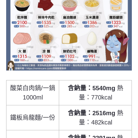
酸菜白肉鍋/一鍋
含鈉量：5540mg
熱
1000ml
量：770kcal
含鈉量：2516mg
熱
鐵板烏龍麵/一份
量：482kcal
含鈉量：2391mg
熱