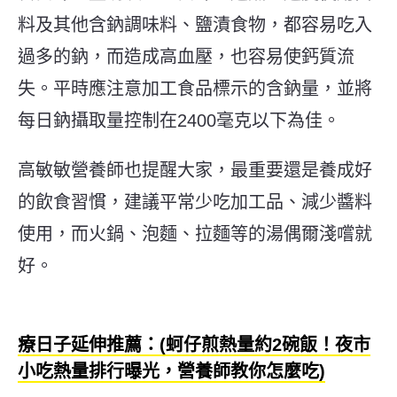
料及其他含鈉調味料、鹽漬食物，都容易吃入
過多的鈉，而造成高血壓，也容易使鈣質流
失。平時應注意加工食品標示的含鈉量，並將
每日鈉攝取量控制在2400毫克以下為佳。
高敏敏營養師也提醒大家，
最重要還是養成好
的飲食習慣，建議平常少吃加工品、減少醬料
使用，
而
火鍋、泡麵、拉麵等的湯偶爾淺嚐就
好。
療日子延伸推薦：(蚵仔煎熱量約2碗飯！夜市
小吃熱量排行曝光，營養師教你怎麼吃
)