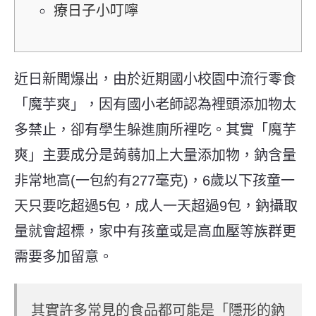
療日子小叮嚀
近日新聞爆出，由於近期國小校園中流行零食
「魔芋爽」，因有國小老師認為裡頭添加物太
多禁止，卻有學生躲進廁所裡吃。其實「魔芋
爽」主要成分是蒟蒻加上大量添加物，鈉含量
非常地高(一包約有277毫克)，6歲以下孩童一
天只要吃超過5包，成人一天超過9包，鈉攝取
量就會超標，家中有孩童或是高血壓等族群更
需要多加留意。
其實許多常見的食品都可能是「隱形的鈉