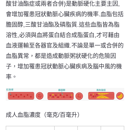
酸甘油酯症或兩者合併)是動脈硬化主要主因,
會增加罹患冠狀動脈心臟疾病的機率.血脂包括
膽固醇,三酸甘油酯及磷脂質.這些血脂皆為脂
溶性,必須與血將蛋白結合成脂蛋白,才可藉由
血液運輸至各器官及組織.不論是單一或合併的
血脂異常，都是造成動脈粥狀硬化的危險因
子，增加罹患冠狀動脈心臟疾病及腦中風的機
率。
成人血脂濃度（毫克/百毫升）