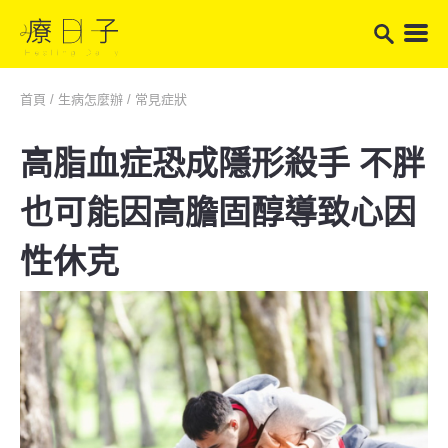
首頁
/
生病怎麼辦
/
常見症狀
高脂血症恐成隱形殺手 不胖
也可能因高膽固醇導致心因
性休克