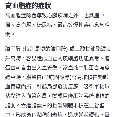
高血脂症的症狀
高血脂症除會導致心臟疾病之外，也與腦中
風、高血壓、糖尿病、腎病等慢性疾病息息相
關。
膽固醇 (特別是壞的膽固醇) 或三酸甘油酯濃度
升高時，容易造成血管內皮細胞功能異常。脂
蛋白可自由出入血管壁，當血液中脂蛋白濃度
過高時，脂蛋白(含膽固醇等)容易堆積在動脈
血管壁內層，引起局部發炎反應，吸引單核球
沾黏進入血管內層，變成巨噬細胞吞噬堆積的
脂肪。吞進脂蛋白的巨噬細胞堆積在血管壁
中，形成黃色黏稠的斑塊，造成粥狀硬化。巨