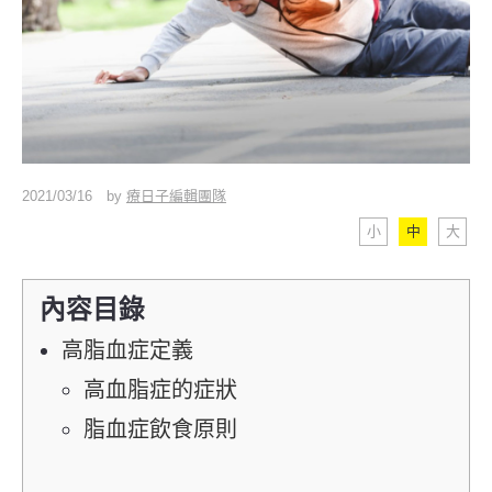
2021/03/16
by
療日子編輯團隊
小
中
大
內容目錄
高脂血症定義
高血脂症的症狀
脂血症飲食原則