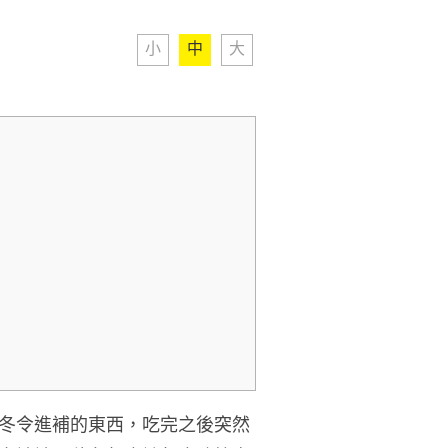
小
中
大
冬令進補的東西，吃完之後突然