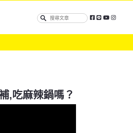
補,吃麻辣鍋嗎？