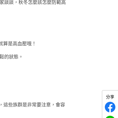
家談談
，秋冬怎麼該怎麼防範高
，就算是高血壓哦！
鬆的狀態。
分享
酒，這些族群是非常要注意，會容