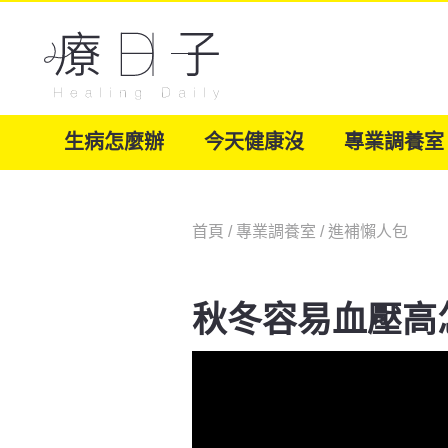
生病怎麼辦
今天健康沒
專業調養室
首頁
/
專業調養室
/
進補懶人包
秋冬容易血壓高