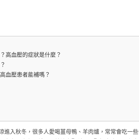
辦？高血壓的症狀是什麼？
麼？
，高血壓患者能補嗎？
涼進入秋冬，很多人愛喝薑母鴨、羊肉爐，
常常會吃一些