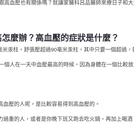
跟高血壓也有關係嗎？就讓家醫科呂品醫師來療日子和大
高怎麼辦？高血壓的症狀是什麼？
0毫米汞柱，舒張壓超過90毫米汞柱，其中只要一個超過
一個人在一天中血壓最高的時候，因為身體在一個比較放
有高血壓的人呢，是比較容易得到高血壓的。
壓力過重的人，或者是你晚下班又跑去吃火鍋，再加上喝