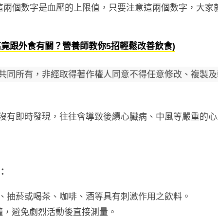
這兩個數字是血壓的上限值，只要注意這兩個數字，大家
高竟跟外食有關？營養師教你5招輕鬆改善飲食)
共同所有，非經取得著作權人同意不得任意修改、複製及
沒有即時發現，往往會導致後續心臟病、中風等嚴重的心
：
、抽菸或喝茶、咖啡、酒等具有刺激作用之飲料。
鐘，避免劇烈活動後直接測量。