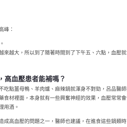
高峰：
。
越來越大，所以到了隨著時間到了下午五、六點，血壓就
，高血壓患者能補嗎？
不吃點薑母鴨、羊肉爐、麻辣鍋就渾身不對勁，呂品醫師
藥食材裡面，本身就有一些興奮神經的效果，血壓常常會
理用酒。
造成高血壓的問題之一，醫師也建議，在進食這些鍋類時