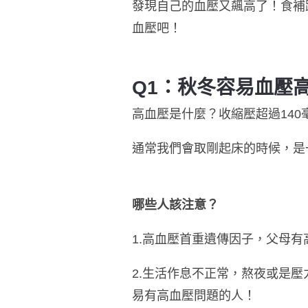
發現自己的血壓又飆高了！食補
血壓
吧！
Q1：秋冬容易血壓
高血壓是什麼？收縮壓超過14
通常我們會取剛起床的時候，是
哪些人該注意？
1.高血壓首重遺傳因子，父母
2.生活作息不正常，熬夜或是
易有高血壓問題的人！