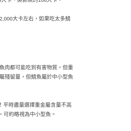
8大卡、吳郭魚的108大卡。
,000大卡左右，如果吃太多鯖
魚肉都可能吃到有害物質，但重
屬殘留量，但鯖魚屬於中小型魚
！平時盡量選擇重金屬含量不高
種，可約略視為中小型魚。