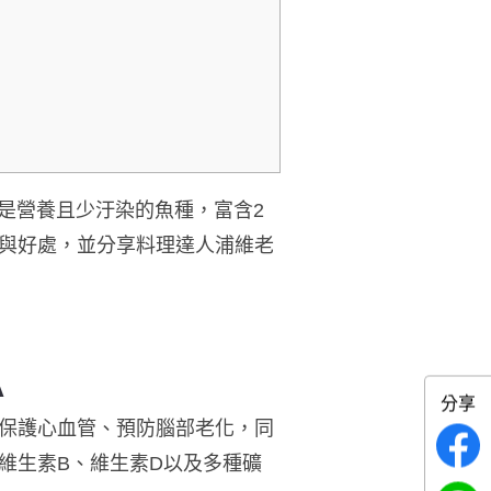
還是營養且少汙染的魚種，富含2
與好處，並分享料理達人浦維老
A
分享
，能保護心血管、預防腦部老化，同
維生素B、維生素D以及多種礦