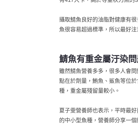
有417大卡，高於等重秋刀魚的3
攝取鯖魚良好的油脂對健康有很
魚很容易超過標準，所以最好注
鯖魚有重金屬汙染問
雖然鯖魚營養多多，很多人會問
點在於劑量，鮪魚、鯊魚等位於
種，重金屬殘留量較小。
夏子雯營養師也表示，平時最好
的中小型魚種，營養師分享一個