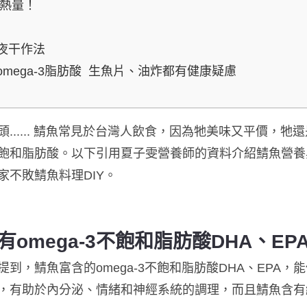
魚熱量！
一夜干作法
mega-3脂肪酸 生魚片、油炸都有健康疑慮
...... 鯖魚常見於台灣人飲食，因為牠美味又平價，牠
飽和脂肪酸。以下引用夏子雯營養師的資料介紹鯖魚營養
不敗鯖魚料理DIY。
omega-3不飽和脂肪酸DHA、EP
到，鯖魚富含的omega-3不飽和脂肪酸DHA、EPA
，有助於內分泌、情緒和神經系統的調理，而且鯖魚含有