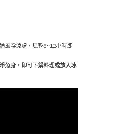
風陰涼處，風乾8~12小時即
淨魚身，即可下鍋料理或放入冰