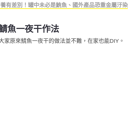
營養有差別！罐中未必是鮪魚、國外產品恐重金屬汙染
你鯖魚一夜干作法
大家原來鯖魚一夜干的做法並不難，在家也能DIY。