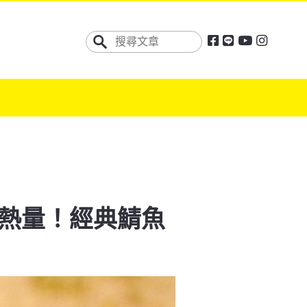
熱量！經典鯖魚