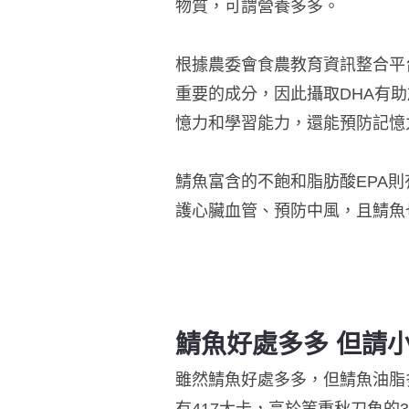
物質，可謂營養多多。
根據農委會食農教育資訊整合平
重要的成分，因此攝取DHA有
憶力和學習能力，還能預防記憶
鯖魚富含的不飽和脂肪酸EPA
護心臟血管、預防中風，且鯖魚
鯖魚好處多多 但請
雖然鯖魚好處多多，但鯖魚油脂