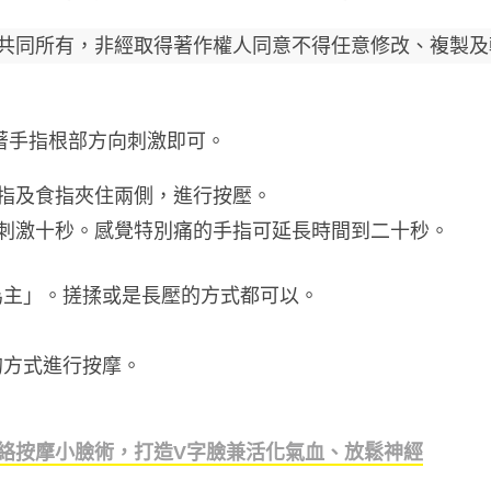
共同所有，非經取得著作權人同意不得任意修改、複製及
著手指根部方向刺激即可。
指及食指夾住兩側，進行按壓。
刺激十秒。感覺特別痛的手指可延長時間到二十秒。
為主」。搓揉或是長壓的方式都可以。
。
的方式進行按摩。
絡按摩小臉術，打造V字臉兼活化氣血、放鬆神經