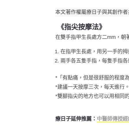
本文著作權屬療日子與其創作者
《指尖按摩法》
在雙手指甲生長處方二
mm
，朝
在指甲生長處，用另一手的拇
兩手各五隻手指，每隻手指各
*
「有點痛，但是很舒服的程度
*
建議一天按摩三次，每天進行
*
雙腳指尖的地方也可以用相同
療日子延伸推薦：
中醫師傳授經