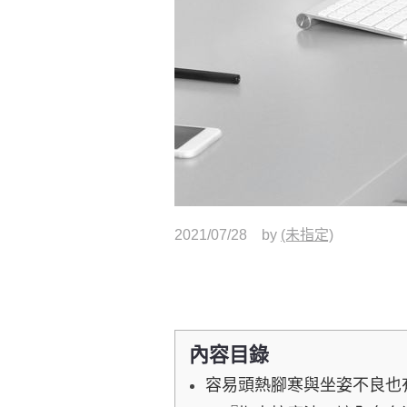
2021/07/28
by
(未指定)
內容目錄
容易頭熱腳寒與坐姿不良也