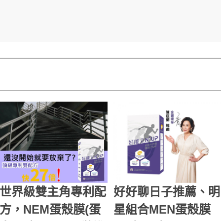
世界級雙主角專利配
好好聊日子推薦、明
方，NEM蛋殼膜(蛋
星組合MEN蛋殼膜