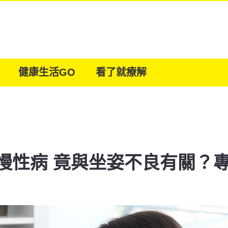
健康生活GO
看了就療解
慢性病 竟與坐姿不良有關？專