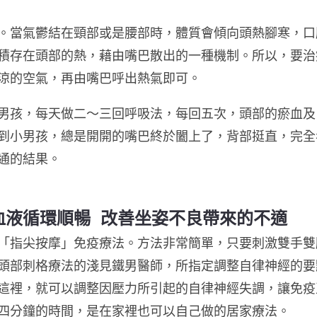
。當氣鬱結在頸部或是腰部時，體質會傾向頭熱腳寒，口
積存在頭部的熱，藉由嘴巴散出的一種機制。所以，要治
涼的空氣，再由嘴巴呼出熱氣即可。
男孩，每天做二〜三回呼吸法，每回五次，頭部的瘀血及
到小男孩，總是開開的嘴巴終於闔上了，背部挺直，完全
通的結果。
血液循環順暢 改善坐姿不良帶來的不適
「指尖按摩」免疫療法。方法非常簡單，只要刺激雙手雙
頭部刺格療法的淺見鐵男醫師，所指定調整自律神經的要
這裡，就可以調整因壓力所引起的自律神經失調，讓免疫
四分鐘的時間，是在家裡也可以自己做的居家療法。