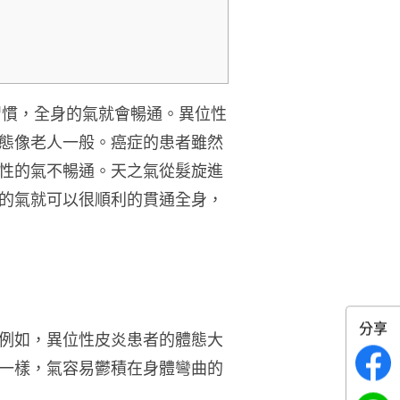
習慣，全身的氣就會暢通。異位性
態像老人一般。癌症的患者雖然
性的氣不暢通。天之氣從髮旋進
的氣就可以很順利的貫通全身，
分享
例如，異位性皮炎患者的體態大
一樣，氣容易鬱積在身體彎曲的