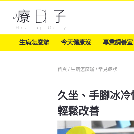
生病怎麼辦
今天健康沒
專業調養室
首頁
/
生病怎麼辦
/
常見症狀
久坐、手腳冰冷
輕鬆改善