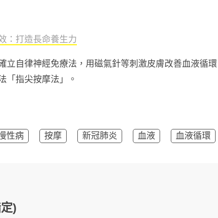
效：打造長命養生力
確立自律神經免療法，用磁氣針等刺激皮膚改善血液循環
法「指尖按摩法」。
慢性病
按摩
新冠肺炎
血液
血液循環
定)