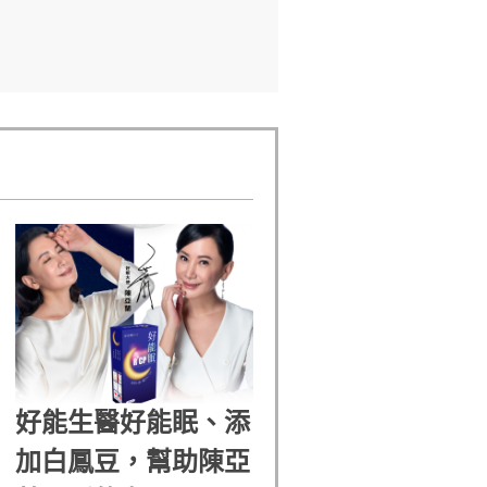
好能生醫好能眠、添
加白鳳豆，幫助陳亞