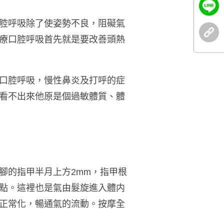
腔呼吸除了使姿勢不良，阻礙氣
療口腔呼吸首先就是要改善頭熱
口腔呼吸，慢性鼻炎及打呼的症
看不出來他原是個過敏體質、體
腳的指甲半月上方
2mm
，指甲根
點。這裡也是氣由髮旋進入體内
正常化，暢通氣的流動。按摩全