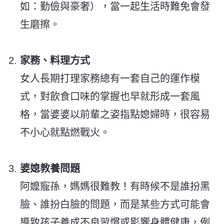
如：勤儉與豪奢），當一起生活時難免會發
生磨擦。
家務、料理方式
女人長期打理家務總有一套自己的運作模
式，對飲食口味的掌握也早就形成一套風
格，當婆婆以前輩之姿指點媳婦時，很容易
不小心就點燃戰火。
婆媳教養問題
阿嬤寵孫，媽媽很難教！有時候不是誰扮黑
臉、誰扮白臉的問題，而是某些方式可能會
導致孩子養成不良習慣或影響身體健康，例