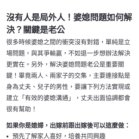
沒有人是局外人！婆媳問題如何解
決？關鍵是老公
很多時候婆媳之間的衝突沒有對錯，單純是立
場問題，與其爭輸贏，不如退一步想辦法解決
更實在。另外，解決婆媳問題老公是重要關
鍵！畢竟兩人、兩家子的交集，主要連接點是
身為丈夫、兒子的男性，要讓下列方法實現或
建立「有效的婆媳溝通」，丈夫出面協調都會
很有幫助！
如果你是媳婦，出嫁前跟出嫁後可以這麼做：
預先了解家人喜好，培養共同興趣