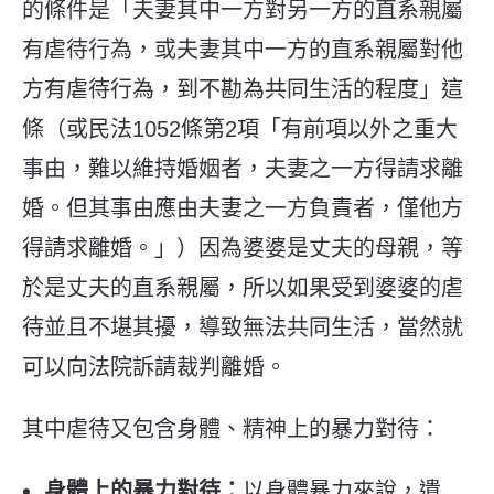
的條件是「夫妻其中一方對另一方的直系親屬
有虐待行為，或夫妻其中一方的直系親屬對他
方有虐待行為，到不勘為共同生活的程度」這
條（或民法1052條第2項「有前項以外之重大
事由，難以維持婚姻者，夫妻之一方得請求離
婚。但其事由應由夫妻之一方負責者，僅他方
得請求離婚。」）因為婆婆是丈夫的母親，等
於是丈夫的直系親屬，所以如果受到婆婆的虐
待並且不堪其擾，導致無法共同生活，當然就
可以向法院訴請裁判離婚。
其中虐待又包含身體、精神上的暴力對待：
身體上的暴力對待：
以身體暴力來說，遺