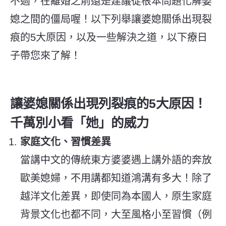
不過，在離婚之前還是建議從根本問題化解婆
媳之間的僵局喔！以下列舉讓婆媳關係出現裂
痕的5大原因，以及一些解決之道，以下療日
子帶您來了解！
讓婆媳關係出現列裂痕的5大原因！
千萬別小看「她」的威力
家庭文化、習慣差異
當講中文的傳統東方婆婆遇上講外語的奔放
歐美媳婦，不用講都知道鴻溝有多大！除了
越洋文化差異，即使同為本國人，原生家庭
背景文化也都不同，大至風格小至習慣（例