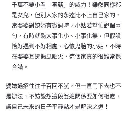
千萬不要小看「毒菇」的威力！雖然同樣都
是女兒，但別人家的永遠比不上自己家的，
當婆婆對媳婦有微詞時，小姑若幫忙說個兩
句，有時就能大事化小、小事化無，但假設
恰好遇到不好相處、心懷鬼胎的小姑，不時
在婆婆耳邊搧風點火，這個家真的很難常保
合諧。
婆媳過招往往千百回不膩，但一直鬥下去也不
是辦法，不妨設想這段婆媳關係要如何相處，
讓自己未來的日子平靜點才是解決之道！