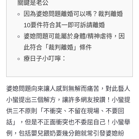
關鍵是老公
因為婆媳問題離婚可以嗎？裁判離婚
10要件符合其一即可訴請離婚
婆媳問題可能屬於身體/精神虐待，因
此符合「裁判離婚」條件
療日子小叮嚀：
婆媳問題向來讓人感到無解而痛苦，對此藝人
小蠻提出三個解方，讓許多網友按讚！小蠻提
供三不原則「不衝突、不留在現場、不要回
話」，但是不正面衝突也不委屈自己！小蠻舉
例，包括嬰兒餵奶要幾分飽就常引發婆媳紛