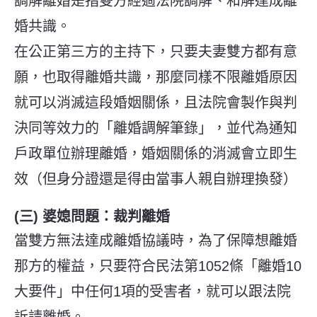
調解離婚是指雙方經過法院調解、和解達成離
婚共識。
在公正第三方的主持下，只要夫妻雙方都有意
願，也取得離婚共識，那麼同樣不限離婚原因
就可以消滅這段婚姻關係，且法院會製作與判
決同等效力的「離婚調解筆錄」，並代為通知
戶政單位辦理離婚，婚姻關係的消滅會立即生
效（但身分證還是得由當事人親自辦理換發）
(三) 婆媳問題：裁判離婚
當雙方無法達成離婚協議時，為了保障想離婚
那方的權益，只要符合民法第1052條「離婚10
大要件」中任何1項的受害者，就可以跟法院
訴請離婚。