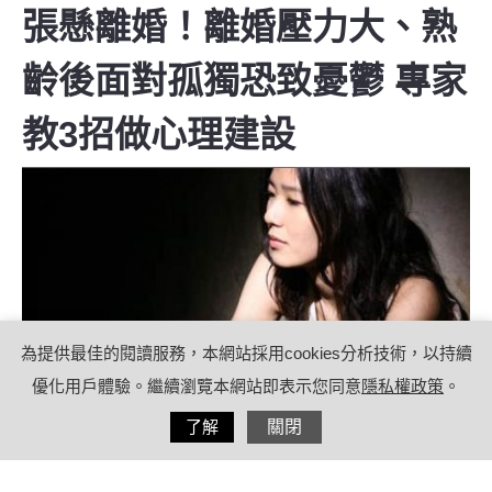
張懸離婚！離婚壓力大、熟
齡後面對孤獨恐致憂鬱 專家
教3招做心理建設
為提供最佳的閱讀服務，本網站採用cookies分析技術，以持續
優化用戶體驗。繼續瀏覽本網站即表示您同意
隱私權政策
。
分享
了解
關閉