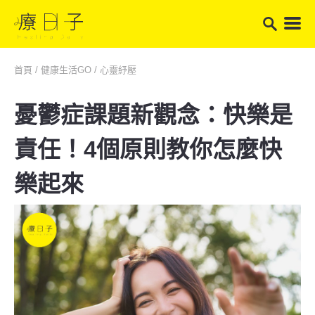
首頁
/
健康生活GO
/
心靈紓壓
憂鬱症課題新觀念：快樂是
責任！4個原則教你怎麼快
樂起來