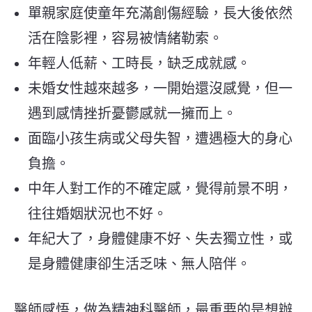
單親家庭使童年充滿創傷經驗，長大後依然
活在陰影裡，容易被情緒勒索。
年輕人低薪、工時長，缺乏成就感。
未婚女性越來越多，一開始還沒感覺，但一
遇到感情挫折憂鬱感就一擁而上。
面臨小孩生病或父母失智，遭遇極大的身心
負擔。
中年人對工作的不確定感，覺得前景不明，
往往婚姻狀況也不好。
年紀大了，身體健康不好、失去獨立性，或
是身體健康卻生活乏味、無人陪伴。
醫師感悟，做為精神科醫師，最重要的是想辦