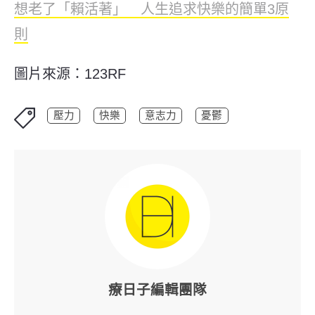
想老了「賴活著」 人生追求快樂的簡單3原
則
圖片來源：123RF
壓力
快樂
意志力
憂鬱
療日子編輯團隊