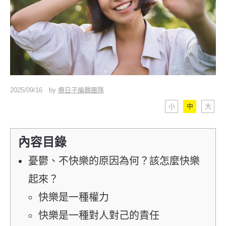
2025/09/16
by
療日子編輯團隊
小
中
大
內容目錄
憂鬱、不快樂的原因為何？該怎麼快樂
起來？
快樂是一種權力
快樂是一種對人對己的責任