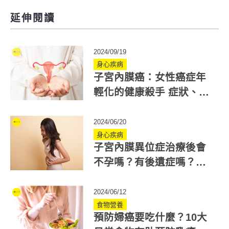
延伸閱讀
2024/09/19
身心疾病
子宮內膜癌：女性癌症年
輕化的健康殺手 症狀、成
因一次瞭解
2024/06/20
身心疾病
子宮內膜異位症治療後會
不孕嗎？有後遺症嗎？手
術前需綜合評估
2024/06/12
食物營養
預防婦癌要吃什麼？10大