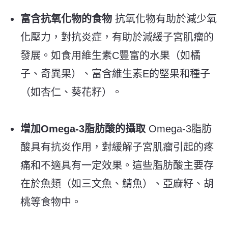
富含抗氧化物的食物
抗氧化物有助於減少氧
化壓力，對抗炎症，有助於減緩子宮肌瘤的
發展。如食用維生素
C
豐富的水果（如橘
子、奇異果）、富含維生素
E
的堅果和種子
（如杏仁、葵花籽）。
增加
Omega-3
脂肪酸的攝取
Omega-3脂肪
酸具有抗炎作用，對緩解子宮肌瘤引起的疼
痛和不適具有一定效果。這些脂肪酸主要存
在於魚類（如三文魚、鯖魚）、亞麻籽、胡
桃等食物中。