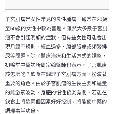
子宮肌瘤是女性常見的良性腫瘤，通常在
20
歲
至
50
歲的女性中較為普遍。雖然大多數子宮肌
瘤不會引起明顯的症狀，但有些女性可能會出
現月經不規則、經血過多、腹部脹痛或頻繁排
尿等問題。除了醫療治療和生活方式的調整，
初鳴堂中醫診所周宗翰醫師也表示，子宮肌瘤
該怎麼吃？飲食在調理子宮肌瘤方面，扮演著
重要的角色。由於子宮肌瘤的生長主要和過量
的雌激素波動、身體的慢性發炎有關，若能在
飲食上將這兩個因素好好控制，將能使中藥的
調理事半功倍。