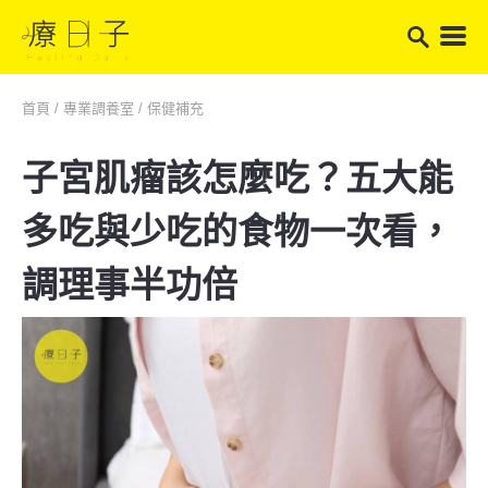
首頁
/
專業調養室
/
保健補充
子宮肌瘤該怎麼吃？五大能
多吃與少吃的食物一次看，
調理事半功倍