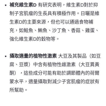
補充維生素
D
有研究表明，維生素
D
對於抑
制子宮肌瘤的生長具有積極作用。日曬是維
生素
D
的主要來源，但也可以通過食物補
充，如鮭魚、鮪魚、沙丁魚、香菇、雞蛋、
強化維生素
D
的穀物等。
攝取適量的植物性激素
大豆及其製品（如豆
腐、豆漿）中含有植物性雌激素（大豆異黃
酮），這些成分可能有助於調節體內的荷爾
蒙水平，適量攝取對減少子宮肌瘤的症狀有
所幫助。