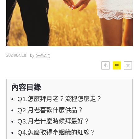
2024/04/18
by
(未指定)
小
中
大
內容目錄
Q1.怎麼拜月老？流程怎麼走？
Q2.月老喜歡什麼供品？
Q3.月老什麼時候拜最好？
Q4.怎麼取得牽姻緣的紅線？