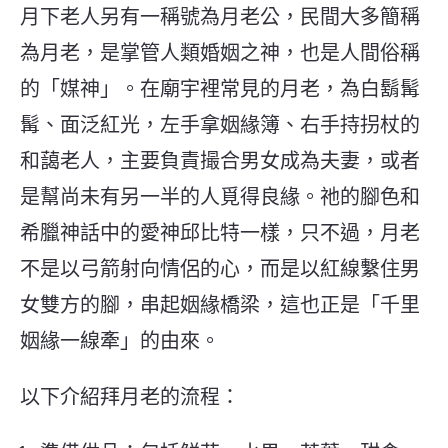
月下老人另有一稱號為月老公，民間大多簡稱
為月老，是掌管人類婚姻之神，也是人間俗稱
的「媒神」。在廟宇裡常見的月老，為白鬍髯
髯、面泛紅光，左手拿姻緣簿、右手持拐杖的
和藹老人，主要負責撮合男女成為夫妻，或者
是幫尚未有另一半的人覓得良緣。祂的腳色和
希臘神話中的愛神邱比特一樣，只不過，月老
不是以弓箭射向情侶的心，而是以紅線繫住男
女雙方的腳，串起姻緣橋梁，這也正是「千里
姻緣一線牽」的由來。
以下介紹拜月老的流程：