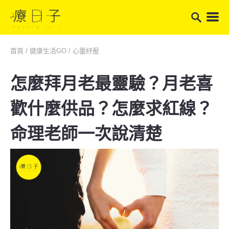
首頁
/
健康生活GO
/
心靈紓壓
怎麼拜月老最靈驗？月老喜
歡什麼供品？怎麼求紅線？
命理老師一次說清楚