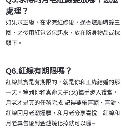
處理？
如果求正緣，在求完紅線後，過香爐順時鐘三
圈，之後用紅包袋包起來，放在隨身物品或枕
頭下。
Q6.紅線有期限嗎？
紅線其實是有期限的，就是你和正緣結婚的那
一天。等到你和真命天子(女)攜手步入禮堂，
月老才是真的任務完成 記得要帶喜糖、喜餅、
紅線回月老廟還願，和月老分享喜悅！紅線和
月老稟告後到金爐燒化掉就可以囉~