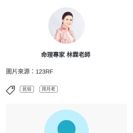
命理專家 林霖老師
圖片來源：123RF
民俗
拜月老