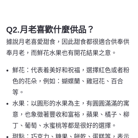
Q2.月老喜歡什麼供品？
據說月老喜愛甜食，因此甜食都很適合供奉供
奉月老，而鮮花水果也有開花結果之意。
鮮花：代表着美好和祝福，選擇紅色或者粉
色的花朵，例如：蝴蝶蘭、雞冠花、百合
等。
水果：以圓形的水果為主，有圓圓滿滿的寓
意，也象徵著豐收和富裕，蘋果、橘子、柳
丁、葡萄、水蜜桃等都是很好的選擇。
甜點：巧克力、糖果、餅乾、蛋糕等，表示