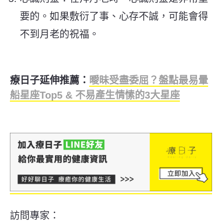
要的。如果敷衍了事、心存不誠，可能會得
不到月老的祝福。
療日子延伸推薦：
曖昧受盡委屈？盤點最易暈
船星座Top5 & 不易產生情愫的3大星座
訪問專家：