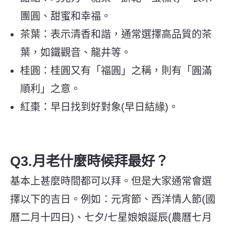
團圓、甜蜜和幸福。
茶葉：表示清香和諧，通常選擇高品質的茶
葉，如鐵觀音、龍井等。
桂圓：桂圓又有「福圓」之稱，則有「圓滿
順利」之意。
紅棗：早日找到好對象(早日結緣)。
Q3.月老什麼時候拜最好？
基本上甚麼時間都可以拜。但是大家通常會選
擇以下的吉日。例如：元宵節、西洋情人節(國
曆二月十四日)、七夕/七星娘娘誕辰(農曆七月