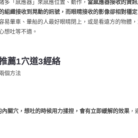
諸多「感應器」來感應位置、動作，
當感應器接收的資訊
的組織接收到晃動的訊號，而眼睛接收的影像卻相對穩定
容易暈車、暈船的人最好眼睛閉上，或是看遠方的物體，
心想吐等不適。
推薦1穴道3經絡
兩個方法
的內關穴，想吐的時候用力揉揑，會有立即緩解的效果
，