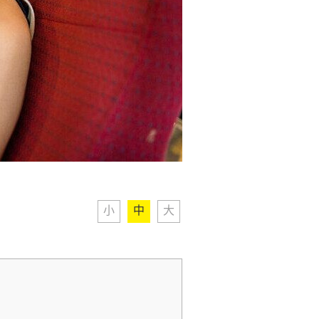
小
中
大