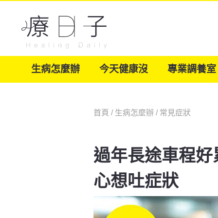
生病怎麼辦
今天健康沒
專業調養室
首頁
/
生病怎麼辦
/
常見症狀
過年長途車程好
心想吐症狀