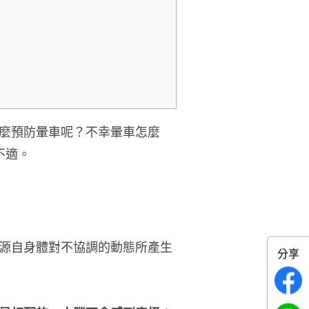
麼預防暈車呢？不幸暈車怎麼
不適。
源自身體對不協調的動態所產生
分享