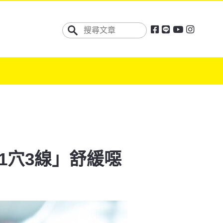
1穴3線」舒緩噁