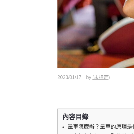
2023/01/17
by
(未指定)
內容目錄
暈車怎麼辦？暈車的原理是