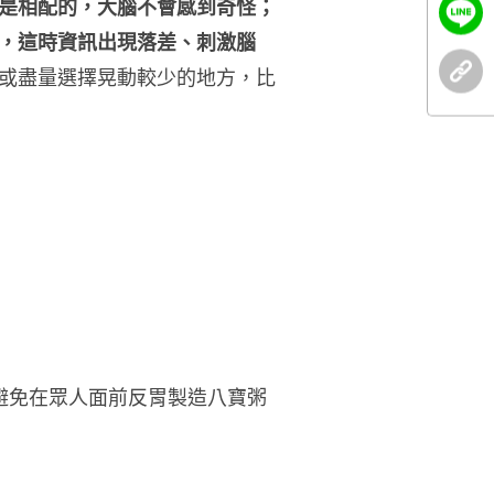
是相配的，大腦不會感到奇怪；
，這時資訊出現落差、刺激腦
或盡量選擇晃動較少的地方，比
避免在眾人面前反胃製造八寶粥