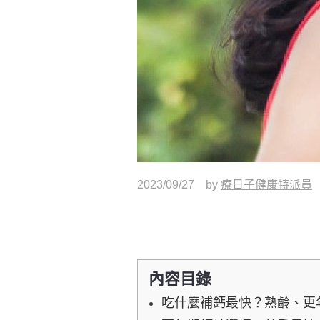
2023/09/27
by
療日子健康特派員
內容目錄
吃什麼補鈣最快？熟齡、更