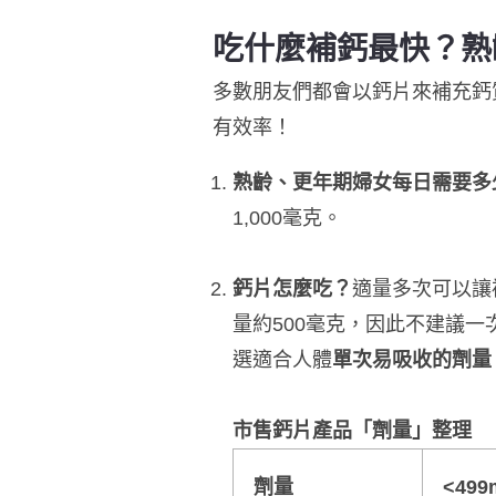
吃什麼補鈣最快？熟
多數朋友們都會以鈣片來補充鈣
有效率！
熟齡、更年期婦女每日需要多
1,000毫克。
鈣片怎麼吃？
適量多次可以讓
量約500毫克，因此不建議一
選適合人體
單次易吸收的劑量
市售鈣片產品
「劑量」整理
劑量
<499