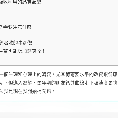
吸收利用的鈣質類型
？需要注意什麼
響鈣吸收的事別做
生菌也能增加鈣吸收！
一個生理和心理上的轉變，尤其荷爾蒙水平的改變跟健康
期，但邁入熟齡、更年期的朋友鈣質曲線走下坡速度更快
法就是現在就開始補充鈣。