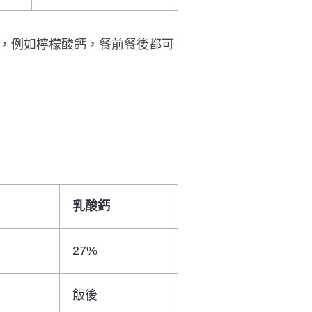
，例如檸檬酸鈣，餐前餐後都可
乳酸鈣
27%
飯後