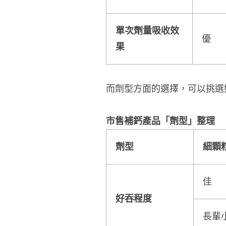
單次劑量吸收效
優
果
而劑型方面的選擇，可以挑選
市售補鈣產品「劑型」整理
劑型
細顆
佳
好吞程度
長輩