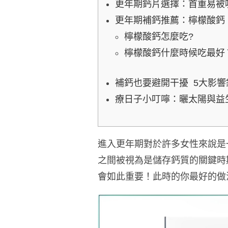
更年期鈣片選擇：首重易被
更年期補鈣推薦：檸檬酸鈣
檸檬酸鈣怎麼吃?
檸檬酸鈣什麼時候吃最好
補鈣也要避開干擾 5大影
療日子小叮嚀：曬太陽與益
進入更年期對於許多女性來說是
之間被視為是儲存鈣質的關鍵時
會如此重要！此時的你最好的做