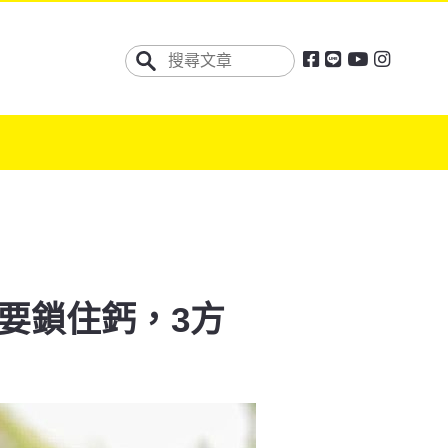
要鎖住鈣，3方