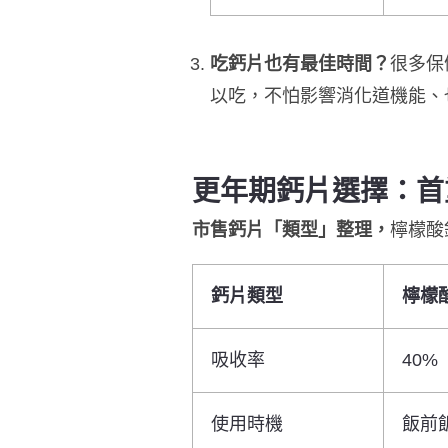
吃鈣片也有最佳時間？
很多保
以吃，不怕影響消化道機能、
更年期鈣片選擇：
首
市售鈣片「類型」整理，
檸檬酸
鈣片類型
檸檬
吸收率
40%
使用時機
飯前