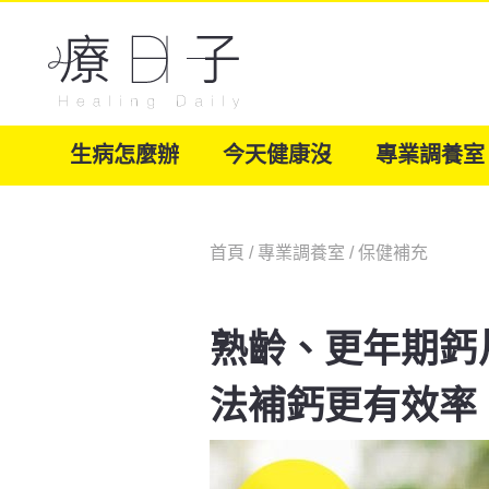
生病怎麼辦
今天健康沒
專業調養室
首頁
/
專業調養室
/
保健補充
熟齡、更年期鈣
法補鈣更有效率