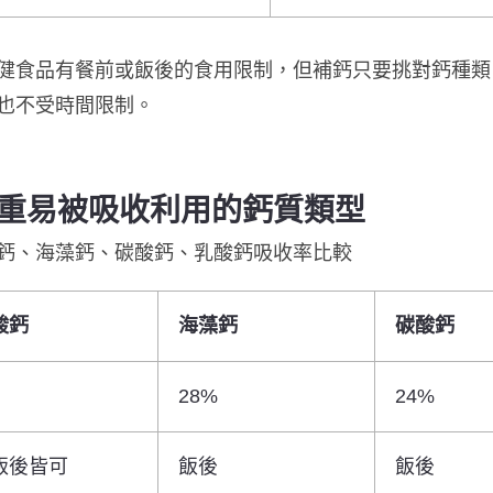
健食品有餐前或飯後的食用限制，但補鈣只要挑對鈣種類
也不受時間限制。
重易被吸收利用的鈣質類型
鈣、海藻鈣、碳酸鈣、乳酸鈣吸收率比較
酸鈣
海藻鈣
碳酸鈣
28%
24%
飯後皆可
飯後
飯後