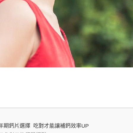
年期鈣片選擇 吃對才能讓補鈣效率UP