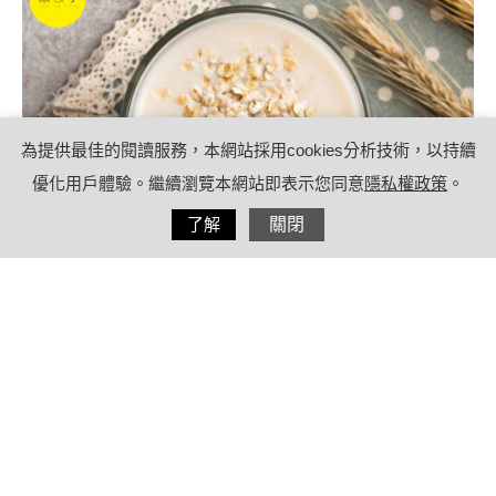
為提供最佳的閱讀服務，本網站採用cookies分析技術，以持續
優化用戶體驗。繼續瀏覽本網站即表示您同意
隱私權政策
。
分享
了解
關閉
2021/07/24
by
療日子營養特派員
內容目錄
降膽固醇喝什麼？營養師分享降低膽固
醇的5種飲料