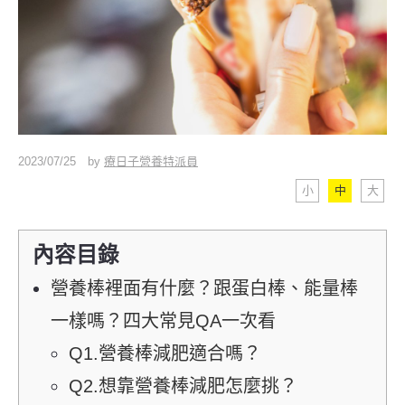
2023/07/25
by
療日子營養特派員
小
中
大
內容目錄
營養棒裡面有什麼？跟蛋白棒、能量棒
一樣嗎？四大常見QA一次看
Q1.營養棒減肥適合嗎？
Q2.想靠營養棒減肥怎麼挑？