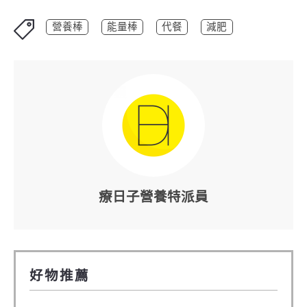
營養棒
能量棒
代餐
減肥
療日子營養特派員
好物推薦