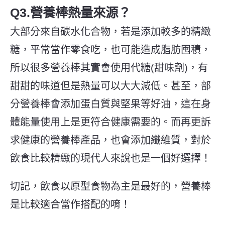
Q3.營養棒熱量來源？
大部分來自碳水化合物，若是添加較多的精緻
糖
，平常當作零食吃，也可能造成脂肪囤積，
所以很多營養棒其實會使用代糖(甜味劑)，有
甜甜的味道但是熱量可以大大減低。甚至，部
分營養棒
會添加蛋白質與堅果等好油，這在身
體能量使用上是更符合健康需要的。
而
再更訴
求健康的
營養棒產品
，
也
會添加纖維質，對於
飲食比較精緻的現代人來說也是一個好選擇！
切記，飲食以原型食物為主是最好的，營養棒
是比較適合當作搭配的唷！