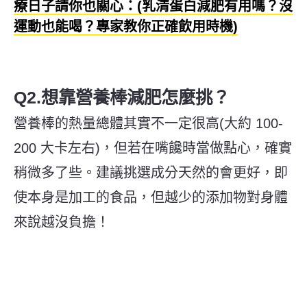
療日子請你也關心：(乳清蛋白減肥有用嗎？沒
運動也能喝？專家教你正確飲用時機)
Q2.想靠營養棒減肥怎麼挑？
營養棒的熱量總體其實不一定很高(大約 100-
200 大卡左右)，但若在嘴饞時當做點心，確實
稍微多了些。建議挑選成分天然的會更好，即
使本身是加工的食品，但越少的添加物對身體
來說越沒負擔！