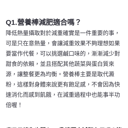
Q1.營養棒減肥適合嗎？
降低熱量攝取對於減重確實是一件重要的事，
可是只在意熱量，會讓減重效果不夠理想如果
要當作代餐，可以挑選鹹口味的，漸漸減少對
甜食的依賴，並且搭配其他蔬菜與蛋白質來
源，讓整餐更為均衡。營養棒主要是取代澱
粉，這樣對身體來說更有飽足感，不會因為快
速消化而感到飢餓，在減重過程中也能事半功
倍喔！