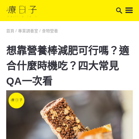
首頁
/
專業調養室
/
食物營養
想靠營養棒減肥可行嗎？適
合什麼時機吃？四大常見
QA一次看