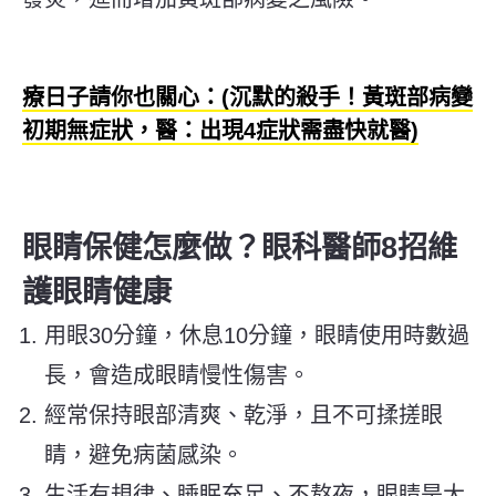
療日子請你也關心：(沉默的殺手！黃斑部病變
初期無症狀，醫：出現4症狀需盡快就醫)
眼睛保健怎麼做？眼科醫師8招維
護眼睛健康
用眼30分鐘，休息10分鐘，眼睛使用時數過
長，會造成眼睛慢性傷害。
經常保持眼部清爽、乾淨，且不可揉搓眼
睛，避免病菌感染。
生活有規律、睡眠充足、不熬夜，眼睛是大