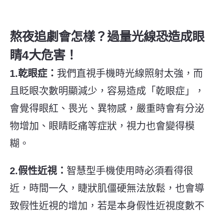
熬夜追劇會怎樣？過量光線恐
造成眼
睛4大危害！
1.乾眼症：
我們直視手機時光線照射太強，而
且眨眼次數明顯減少，容易造成「乾眼症」，
會覺得眼紅、畏光、異物感，嚴重時會有分泌
物增加、眼睛眨痛等症狀，視力也會變得模
糊。
2.假性近視：
智慧型手機使用時必須看得很
近，時間一久
，
睫狀肌僵硬無法放鬆，也會導
致假性近視的增加，若是本身假性近視度數不