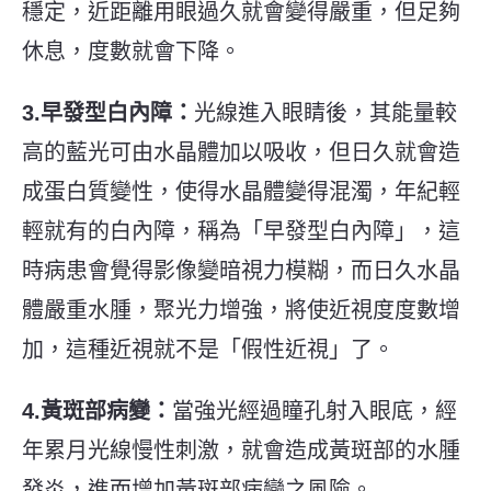
穩定，近距離用眼過久就會變得嚴重，但足夠
休息，度數就會下降。
3.早發型白內障：
光線進入眼睛後，其能量較
高的藍光可由水晶體加以吸收，但日久就會造
成蛋白質變性，使得水晶體變得混濁，年紀輕
輕就有的白內障，稱為「早發型白內障」，這
時病患會覺得影像變暗視力模糊，而日久水晶
體嚴重水腫，聚光力增強，將使近視度度數增
加，這種近視就不是「假性近視」了。
4.黃斑部病變：
當強光經過瞳孔射入眼底，經
年累月光線慢性刺激，就會造成黃斑部的水腫
發炎，進而增加黃斑部病變之風險。