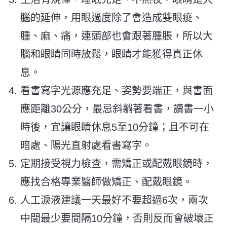
腦的延伸，用眼過度除了會造成雙眼痠、
腫、麻、痛，連頭部也會跟著腫脹，所以大
腦和眼睛同時放鬆，眼睛才能獲得真正休
息。
看書寫字光源應充足、姿勢要端正，與書面
應距離30公分，最忌斜躺著看書，讀書一小
時後，宜讓眼睛休息5至10分鐘；且不可在
暗處、陽光直射處看書寫字。
定期接受視力檢查，需矯正或配戴眼鏡時，
應找合格專業醫師做矯正、配戴眼鏡。
人工淚液建議一天最好不要超過6次，兩次
中間最少要間隔10分鐘，否則反而會破壞正