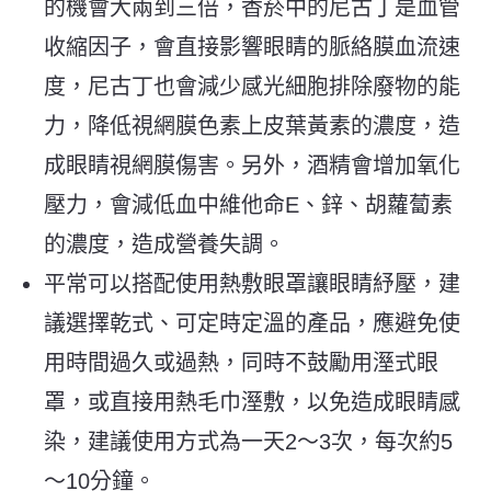
的機會大兩到三倍，香菸中的尼古丁是血管
收縮因子，會直接影響眼睛的脈絡膜血流速
度，尼古丁也會減少感光細胞排除廢物的能
力，降低視網膜色素上皮葉黃素的濃度，造
成眼睛視網膜傷害。另外，酒精會增加氧化
壓力，會減低血中維他命E、鋅、胡蘿蔔素
的濃度，造成營養失調。
平常可以搭配使用熱敷眼罩讓眼睛紓壓，建
議選擇乾式、可定時定溫的產品，應避免使
用時間過久或過熱，同時不鼓勵用溼式眼
罩，或直接用熱毛巾溼敷，以免造成眼睛感
染，建議使用方式為一天2～3次，每次約5
～10分鐘。