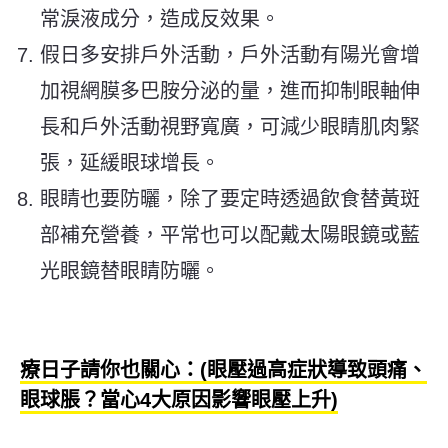
常淚液成分，造成反效果。
假日多安排戶外活動，戶外活動有陽光會增
加視網膜多巴胺分泌的量，進而抑制眼軸伸
長和戶外活動視野寬廣，可減少眼睛肌肉緊
張，延緩眼球增長。
眼睛也要防曬，除了要定時透過飲食替黃斑
部補充營養，平常也可以配戴太陽眼鏡或藍
光眼鏡替眼睛防曬。
療日子請你也關心：(眼壓過高症狀導致頭痛、
眼球脹？當心4大原因影響眼壓上升)