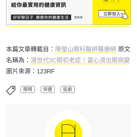
本篇文章轉載自：
陳瑩山眼科醫師醫療網
原文
名稱為：
滑世代3C眼初老症！當心滑出眼病變
圖片來源：123RF
眼睛
保健
追劇