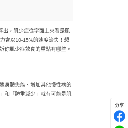
地浮出，
肌少症
從字面上來看是肌
會以10-15%的速度流失！
想
訴你肌少症飲食的重點有哪些。
速身體失能、增加其他慢性病的
」和「體重減少」就有可能是肌
分享