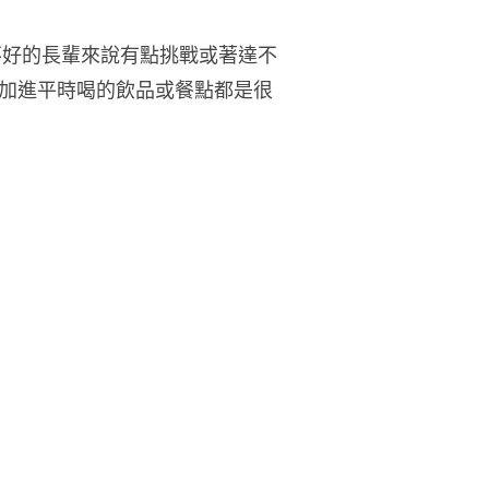
不好的長輩來說有點挑戰或著達不
加進平時喝的飲品或餐點都是很