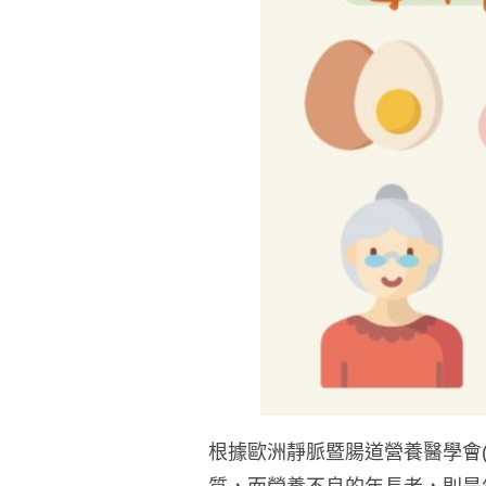
根據歐洲靜脈暨腸道營養醫學會(