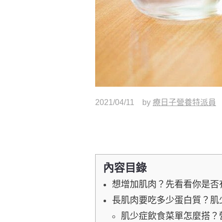
2021/04/11
by
療日子營養特派員
內容目錄
想增加肌肉？先看看你是否
長肌肉要吃多少蛋白質？肌
肌少症飲食菜單怎麼搭？