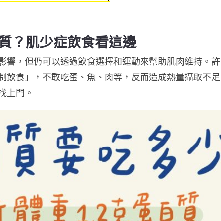
質？
肌少症飲食看這邊
影響，但仍可以透過飲食選擇和運動來幫助肌肉維持。許
制飲食」，不敢吃蛋、魚、肉等，反而造成熱量攝取不足
找上門。