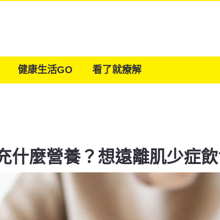
健康生活GO
看了就療解
充什麼營養？想遠離肌少症飲