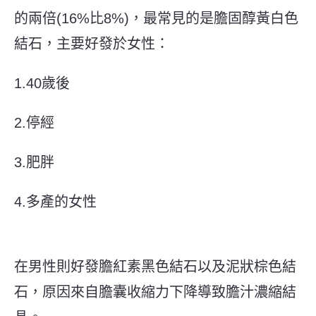
的兩倍(16%比8%)，
最常見的是膽固醇黃白色
結石，
主要好發於女性：
1.40歲後
2.停經
3.肥胖
4.多產的女性
在男性則好發膽紅素黑色結石以及泥狀棕色結
石，原因來自膽囊收縮力下降導致膽汁濃縮結