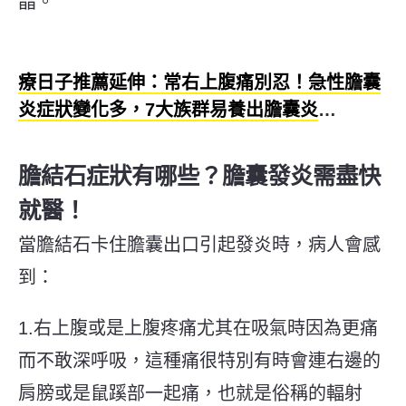
晶。
療日子推薦延伸：常右上腹痛別忍！急性膽囊
炎症狀變化多，7大族群易養出膽囊炎
膽結石症狀有哪些？膽囊發炎需盡快
就醫！
當膽結石卡住膽囊出口引起發炎時，病人會感
到：
1.右上腹或是上腹疼痛尤其在吸氣時因為更痛
而不敢深呼吸，這種痛很特別有時會連右邊的
肩膀或是鼠蹊部一起痛，也就是俗稱的輻射