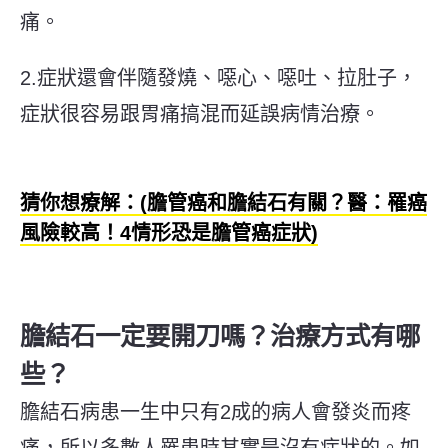
痛。
2.症狀還會伴隨發燒、噁心、噁吐、拉肚子，
症狀很容易跟胃痛搞混而延誤病情治療。
猜你想療解：(膽管癌和膽結石有關？醫：罹癌
風險較高！4情形恐是膽管癌症狀)
膽結石一定要開刀嗎？治療方式有哪
些？
膽結石病患一生中只有2成的病人會發炎而疼
痛，所以多數人罹患時其實是沒有症狀的。
如