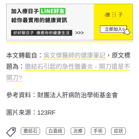
本文轉載自：
吳文傑醫師的健康筆記
，原文標
題為：
膽結石引起的急性膽囊炎 - 開刀還是不
開刀?
參考資料：財團法人肝病防治學術基金會
圖片來源：123RF
膽結石
白嘉綺
治療
手術
症狀