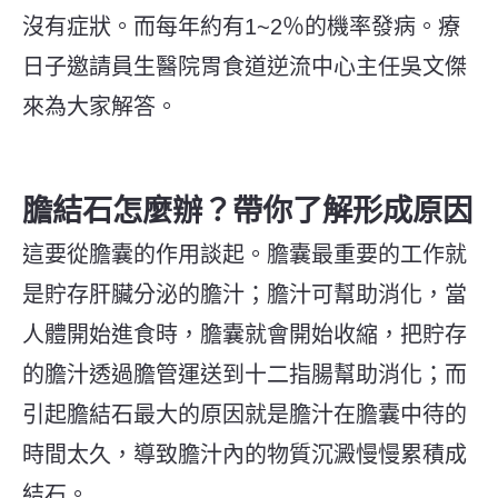
沒有症狀。而每年約有1~2％的機率發病。療
日子邀請員生醫院胃食道逆流中心主任吳文傑
來為大家解答。
膽結石怎麼辦？帶你了解形成原因
這要從膽囊的作用談起。膽囊最重要的工作就
是貯存肝臟分泌的膽汁；膽汁可幫助消化，當
人體開始進食時，膽囊就會開始收縮，把貯存
的膽汁透過膽管運送到十二指腸幫助消化；而
引起膽結石最大的原因就是膽汁在膽囊中待的
時間太久，導致膽汁內的物質沉澱慢慢累積成
結石。