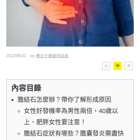
2022/08/22
by
療日子健康特派員
小
中
大
內容目錄
膽結石怎麼辦？帶你了解形成原因
女性好發機率為男性兩倍，40歲以
上、肥胖女性要注意！
膽結石症狀有哪些？膽囊發炎需盡快