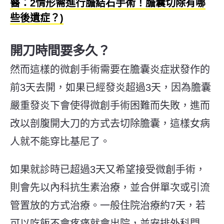
醫：2情形需進行膽結石手術！膽囊切除有哪
些後遺症？)
開刀時間要多久？
然而這樣的微創手術需要在膽囊炎症狀發作的
前3天去開，如果已經發炎超過3天，因為膽囊
嚴重發炎下會使得微創手術困難而失敗，進而
改以剖腹開大刀的方式去切除膽囊，這樣女病
人就不能穿比基尼了。
如果就診時已超過3天又希望接受微創手術，
則會先以內科抗生素治療，並合併單次或引流
管置放的方式治療。一般住院治療約7天，若
可以吃飯不會疼痛就會出院，並安排外科門