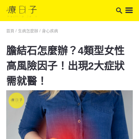
首頁
/
生病怎麼辦
/
身心疾病
膽結石怎麼辦？4類型女性
高風險因子！出現2大症狀
需就醫！