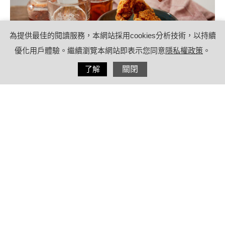
為提供最佳的閱讀服務，本網站採用cookies分析技術，以持續
優化用戶體驗。繼續瀏覽本網站即表示您同意
隱私權政策
。
分享
了解
關閉
2022/04/27
by
療日子編輯團隊
內容目錄
膽結石飲食要注意什麼？習慣高油飲
食、常吃宵夜最容易引發膽結石！
愛吃火鍋更容易發生膽結石？四大吃