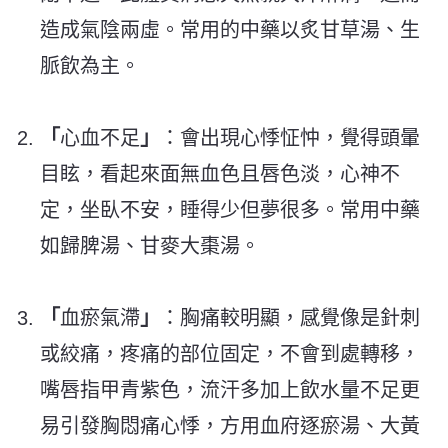
造成氣陰兩虛。常用的中藥以炙甘草湯、生
脈飲為主。
「
心血不足
」
：會出現心悸怔忡，覺得頭暈
目眩，看起來面無血色且唇色淡，心神不
定，坐臥不安，睡得少但夢很多。常用中藥
如歸脾湯、甘麥大棗湯。
「
血瘀氣滯
」
：胸痛較明顯，感覺像是針刺
或絞痛，疼痛的部位固定，不會到處轉移，
嘴唇指甲青紫色，流汗多加上飲水量不足更
易引發胸悶痛心悸，方用血府逐瘀湯、大黃