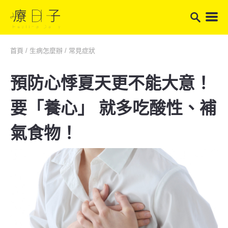
首頁
/
生病怎麼辦
/
常見症狀
預防心悸夏天更不能大意！
要「養心」 就多吃酸性、補
氣食物！