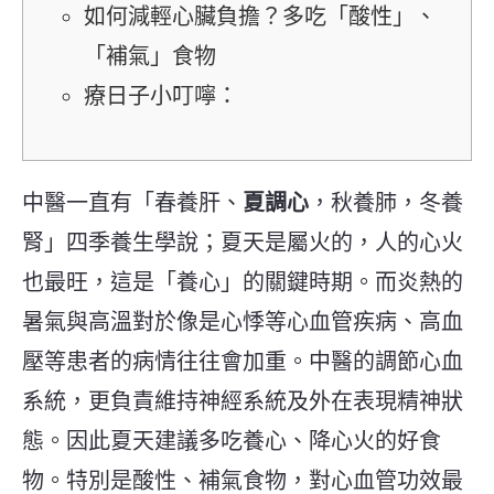
如何減輕心臟負擔？多吃「酸性」、
「補氣」食物
療日子小叮嚀：
中醫一直有「春養肝、
夏調心
，秋養肺，冬養
腎」四季養生學說；夏天是屬火的，人的心火
也最旺，這是
「
養心
」
的關鍵時期。而炎熱的
暑氣與高溫對於像是心悸等
心血管疾病
、高血
壓等患者的病情往往會加重。中醫的調節心血
系統，更負責維持神經系統及外在表現精神狀
態。因此夏天建議多吃養心、降心火的好食
物。特別是酸性、補氣食物，對心血管功效最