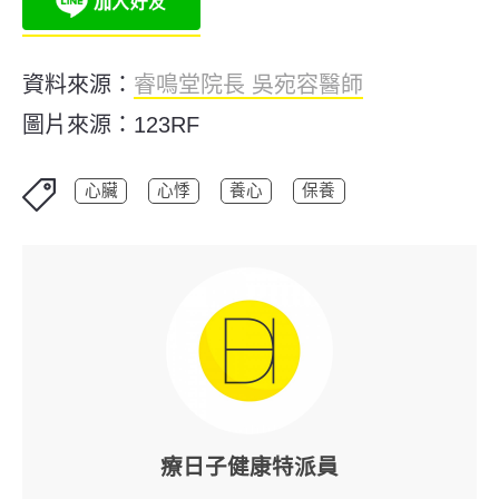
資料來源：
睿鳴堂院長
吳宛容醫師
圖片來源：123RF
心臟
心悸
養心
保養
療日子健康特派員