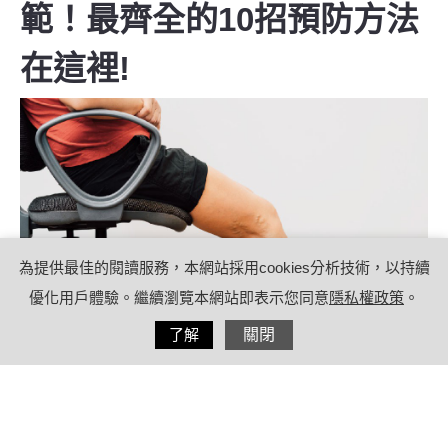
範！最齊全的10招預防方法
在這裡!
為提供最佳的閱讀服務，本網站採用cookies分析技術，以持續
優化用戶體驗。繼續瀏覽本網站即表示您同意
隱私權政策
。
分享
了解
關閉
2020/09/11
by
療日子健康特派員