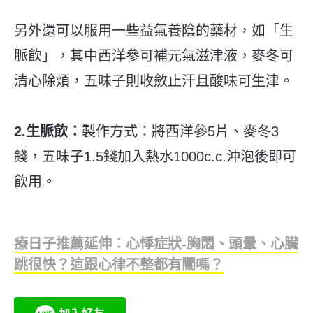
另外還可以服用一些益氣養陰的藥材，如「生
脈飲」，其中西洋參可補元氣滋津液，麥冬可
清心除煩，五味子則收斂止汗且酸味可生津。
2.生脈飲：
製作方式：將西洋參5片、麥冬3
錢，五味子1.5錢加入熱水1000c.c.沖泡後即可
飲用。
療日子推薦延伸：心悸症狀-胸悶、頭暈、心臟
跳很快？這跟心律不整都有關嗎？