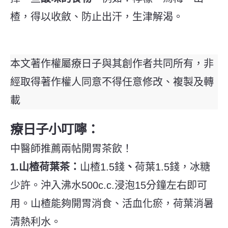
楂，得以收斂、防止出汗，生津解渴。
本文著作權屬療日子與其創作者共同所有，非
經取得著作權人同意不得任意修改、複製及轉
載
療日子小叮嚀：
中醫師推薦兩帖開胃茶飲！
1.山楂荷葉茶：
山楂1.5錢
、
荷葉1.5錢，冰糖
少許。沖入沸水500c.c.浸泡15分鐘左右即可
用。山楂能夠開胃消食、活血化瘀，荷葉消暑
清熱利水。