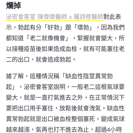
爛掉
泌密會客室 陳偉傑醫師 x 羅詩修醫師
對此表
示，勃起有分「好勃」跟「壞勃」，因為我們
都知道「老二就像機會」，緊握就會變大，所
以接種疫苗後如果造成血栓，就有可能塞住老
二的出口，就會造成勃起。
據了解，這種情況稱「缺血性陰莖異常勃
起」，泌密會客室說明，一般老二這根氣球要
變大，就是一直打氣進去之外，在正常情況下
要把出口用手塞住，放鬆後就會洩氣。缺血性
異常勃起就是出口被血栓整個塞死，變成氣球
越來越漲，氣再也打不進去為止，超過4小時