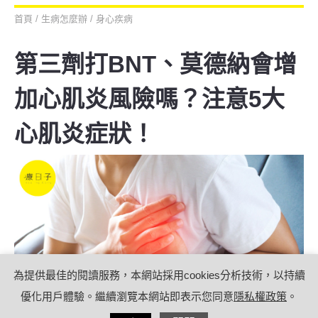
首頁
/
生病怎麼辦
/
身心疾病
第三劑打BNT、莫德納會增
加心肌炎風險嗎？注意5大
心肌炎症狀！
為提供最佳的閱讀服務，本網站採用cookies分析技術，以持續
優化用戶體驗。繼續瀏覽本網站即表示您同意
隱私權政策
。