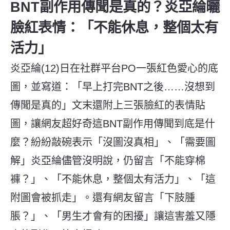
BNT副作用傳聞是真的？炎亞綸曬
臉紅表情：「不能休息，整個太有
活力」
炎亞綸(12)日在社群平台PO一張紅色愛心的底
圖，並寫道：「早上打完BNT之後……沒想到
傳聞是真的」文末還附上三張臉紅的表情貼
圖，讓網友超好奇這BNT副作用傳聞到底是什
麼？紛紛敲碗表示「沒圖沒真相」、「需要圖
解」炎亞綸儘管沒明說，仍留言「不能穿棉
褲？」、「不能休息，整個太有活力」、「這
附圖會被抓走」。還有網友留言「下肢腫
脹？」、「男生才會有的困擾」讓這害羞又隱