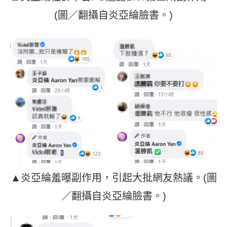
(圖／翻攝自炎亞綸臉書。)
▲炎亞綸羞曝副作用，引起大批網友熱議。(圖
／翻攝自炎亞綸臉書。)