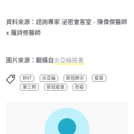
資料來源：諮詢專家 泌密會客室 - 陳偉傑醫師
x 羅詩修醫師
圖片來源：翻攝自
炎亞綸臉書
BNT
炎亞綸
新冠肺炎
疫苗
第三劑
新冠疫苗
防疫