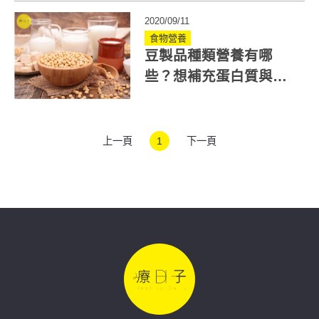
潮流飲食！
2020/09/11
食物營養
豆製品種類營養有哪
些？想補充蛋白質與
鈣、減脂增肌這樣吃
上一頁
1
下一頁