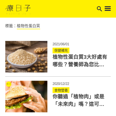
標籤：
植物性蛋白質
2021/06/01
保健補充
植物性蛋白質3大好處有
哪些？營養師為您比較
消化率、破解迷思
2020/12/22
食物營養
你聽過「植物肉」或是
「未來肉」嗎？這可是
連比爾．蓋茲都瘋狂的