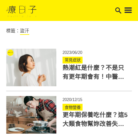
標籤：
盜汗
2023/06/20
常見症狀
熱潮紅是什麼？不是只
有更年期會有！中醫師3
招緩解，茶飲、穴位助
改善
2020/12/15
食物營養
更年期保養吃什麼？這5
大類食物幫妳改善失
眠、盜汗等更年期症狀