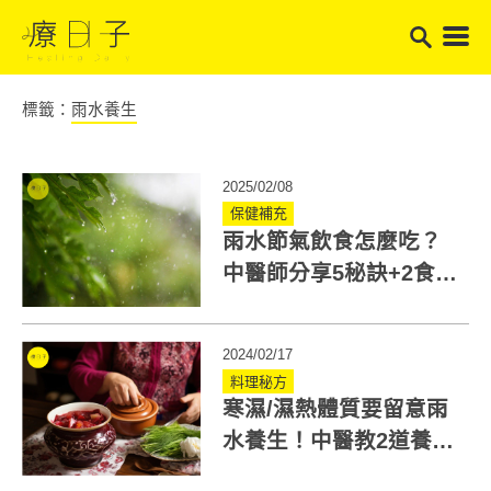
標籤：
雨水養生
2025/02/08
保健補充
雨水節氣飲食怎麼吃？
中醫師分享5秘訣+2食譜
幫助養生排濕氣
2024/02/17
料理秘方
寒濕/濕熱體質要留意雨
水養生！中醫教2道養生
料理幫助調理身體