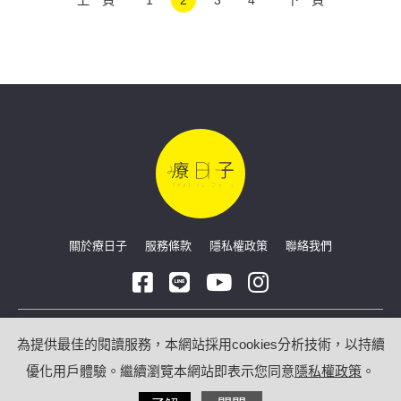
關於療日子
服務條款
隱私權政策
聯絡我們
Copyright © 2026 療日子 HealingDaily
為提供最佳的閱讀服務，本網站採用cookies分析技術，以持續
優化用戶體驗。繼續瀏覽本網站即表示您同意
隱私權政策
。
/
網站技術合作：
光點數位科技