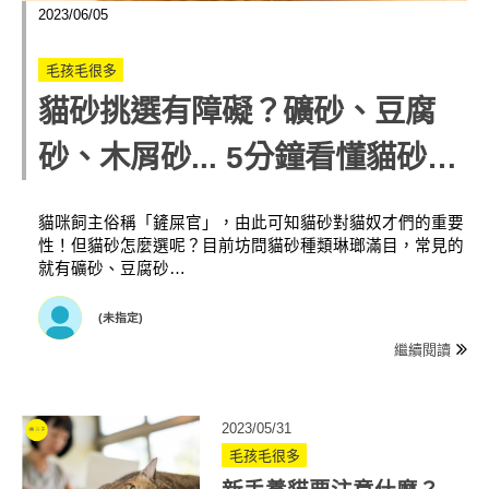
2023/06/05
毛孩毛很多
貓砂挑選有障礙？礦砂、豆腐
砂、木屑砂... 5分鐘看懂貓砂怎
麼選
貓咪飼主俗稱「鏟屎官」，由此可知貓砂對貓奴才們的重要
性！但貓砂怎麼選呢？目前坊問貓砂種類琳瑯滿目，常見的
就有礦砂、豆腐砂…
(未指定)
繼續閱讀
2023/05/31
毛孩毛很多