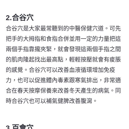
2.合谷穴
合谷穴是大家最常聽到的中醫保健穴道。
可
先
把手的大拇指和食指合併並用一定的力量把這
兩個手指靠攏夾緊，就會發現這兩個手指之間
的肌肉隆起找出最高點，輕輕按壓就會有痠脹
的感覺。合谷穴可以改善血液循環增加免疫
力，也可以促進體內毒素跟寒氣排出，非常適
合在春天按摩保養來改善冬天產生的病氣。同
時合谷穴也可以補氣健脾改善腹瀉。
3.百會穴