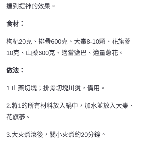
達到提神的效果。
食材：
枸杞20克、排骨600克、大棗8-10顆、花旗蔘
10克、山藥600克、適當鹽巴、適量蔥花。
做法：
1.山藥切塊；排骨切塊川燙，備用。
2.將1的所有材料放入鍋中，加水並放入大棗、
花旗蔘。
3.大火煮滾後，關小火煮約20分鐘。