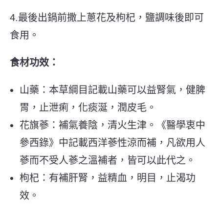
4.最後出鍋前撒上蔥花及枸杞，鹽調味後即可
食用。
食材功效：
山藥：本草綱目記載山藥可以益腎氣，健脾
胃，止泄痢，化痰涎，潤皮毛。
花旗蔘：補氣養陰，清火生津。《醫學衷中
參西錄》中記載西洋蔘性涼而補，凡欲用人
蔘而不受人蔘之溫補者，皆可以此代之。
枸杞：有補肝腎，益精血，明目，止渴功
效。