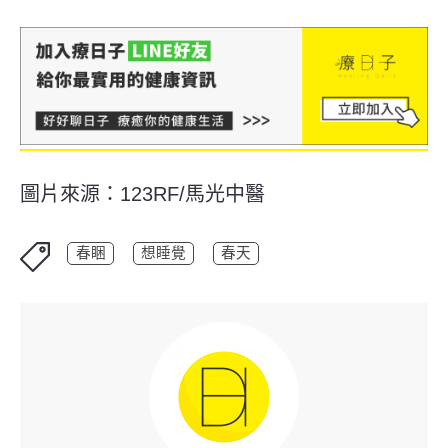
圖片來源：123RF/馬光中醫
春睏
想睡覺
春天