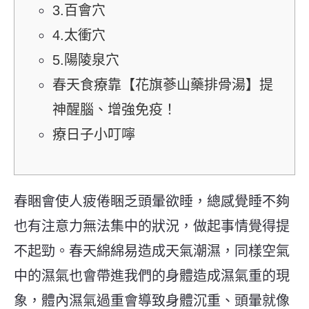
3.百會穴
4.太衝穴
5.陽陵泉穴
春天食療靠【花旗蔘山藥排骨湯】提
神醒腦、增強免疫！
療日子小叮嚀
春睏會使人疲倦睏乏頭暈欲睡，總感覺睡不夠
也有注意力無法集中的狀況，做起事情覺得提
不起勁。春天綿綿易造成天氣潮濕，同樣空氣
中的濕氣也會帶進我們的身體造成濕氣重的現
象，體內濕氣過重會導致身體沉重、頭暈就像