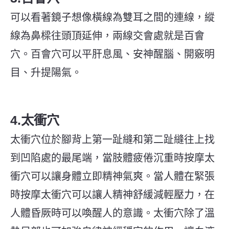
可以看著鏡子想像橫線為雙耳之間的連線，縱
線為鼻樑往頭頂延伸，兩線交會處就是百會
穴。百會穴可以平肝息風、安神醒腦、開竅明
目、升提陽氣。
4.太衝穴
太衝穴位於腳背上第一趾縫和第二趾縫往上找
到凹陷處的最尾端，當肢體疲倦沉重時按摩太
衝穴可以讓身體立即精神氣爽。當人體在緊張
時按摩太衝穴可以讓人精神舒緩減輕壓力，在
人體昏厥時可以喚醒人的意識。太衝穴除了溫