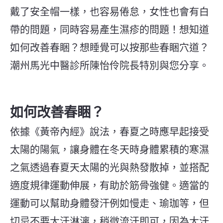
戴了安全帽一樣，也容易倦怠，女性也會有白
帶的問題，同時容易產生濕疹的問題！
想知道
如何改善春睏？想睡覺可以按那些春睏穴道？
潮州馬光中醫診所陳怡伶院長特別與您分享。
如何改善春睏？
依據《黃帝內經》說法，春夏之時應早起接受
太陽的陽氣，讓身體在冬天時身體累積的寒濕
之氣透過春夏天太陽的光與熱發散掉，並搭配
適度規律運動伸展，有助於筋骨強健。適當的
運動可以幫助身體發汗例如慢走、瑜珈等，但
切忌不要大汗淋漓，稍微流汗即可，因為大汗