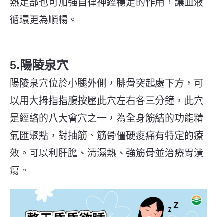
熱足部也可加強自律神經穩定的作用，讓血液
循環更為順暢。
5.陽陵泉穴
陽陵泉穴位於小腿外側，腓骨突起處下方，可
以用大拇指指腹按壓此穴左右各三分鐘，此穴
是經絡的八大會穴之一，為全身筋結的功能精
氣匯聚點，對抽筋、筋骨僵硬痠痛有特定的療
效。可以利肝膽、清濕熱、強筋骨並治療胃潰
瘍。