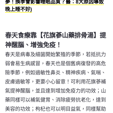
夢！換季會影響睡眠品質？醫：8大原因導致
晚上睡不好)
春天食療靠【花旗蔘山藥排骨湯】提
神醒腦、增強免疫！
春天是病毒及細菌開始繁殖的季節，若抵抗力
弱會易生病感冒，春天也是個舊病復發的高危
險季節，例如過敏性鼻炎、精神疾病、氣喘、
皮膚過敏等，更要小心留意！
可
利用花旗蔘補
氣提神醒腦，並且達到增加免疫力的功效；山
藥同樣可以補氣健胃、消除疲勞抗老化，達到
美容的功效；枸杞也可以明目益氣，同樣幫助