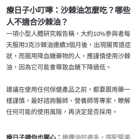
療日子小叮嚀：沙棘油怎麼吃？哪些
人不適合沙棘油？
一項小型人體研究報告稱，大約10%參與者每
天服用3克沙棘油連續3個月後，出現腸胃道症
狀，而服用降血糖藥物的人，應謹慎使用沙棘
油，因為它可能會導致血糖下降過低。
建議在使用任何保健產品之前，都要跟用藥一
樣謹慎，最好諮詢醫師、營養師等專家，瞭解
任何可能的使用風險，再決定是否採用。
療日子請你也關心：
橄欖油好處多，搭配堅果