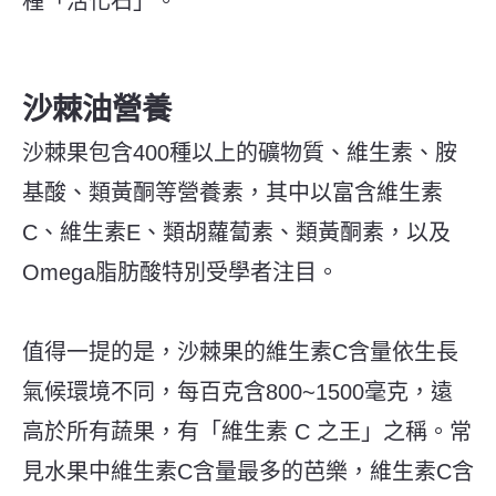
種「活化石」。
沙棘油營養
沙棘果包含400種以上的礦物質、維生素、胺
基酸、類黃酮等營養素，其中以富含維生素
C、維生素E、類胡蘿蔔素、類黃酮素，以及
Omega脂肪酸特別受學者注目。
值得一提的是，沙棘果的維生素C含量依生長
氣候環境不同，每百克含800~1500毫克，遠
高於所有蔬果，有「維生素 C 之王」之稱。常
見水果中維生素C含量最多的芭樂，維生素C含