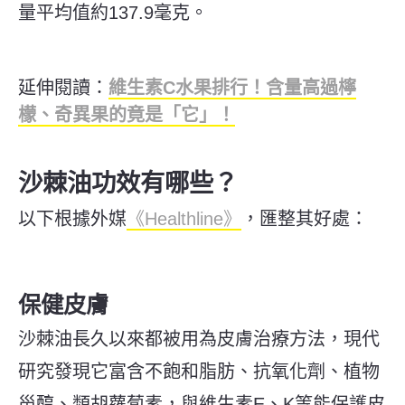
量平均值約137.9毫克。
延伸閱讀：
維生素C水果排行！含量高過檸
檬、奇異果的竟是「它」！
沙棘油功效有哪些？
以下根據外媒
《Healthline》
，匯整其好處：
保健皮膚
沙棘油長久以來都被用為皮膚治療方法，現代
研究發現它富含不飽和脂肪、抗氧化劑、植物
甾醇、類胡蘿蔔素，與維生素E、K等能保護皮