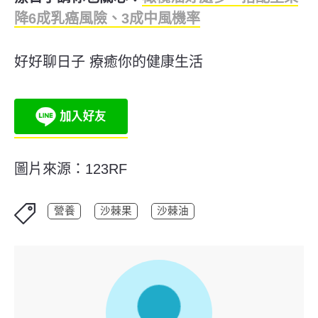
降6成乳癌風險、3成中風機率
好好聊日子 療癒你的健康生活
圖片來源：123RF
營養
沙棘果
沙棘油