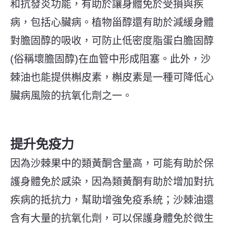
和抗發炎功能，有助於讓身體免於受損與疾
病，包括心臟病。植物甾醇還有助於減緩身體
對膽固醇的吸收，可防止低密度脂蛋白膽固醇
(俗稱壞膽固醇)在血管中形成阻塞。此
外，沙
棘油也能提供槲皮素，槲皮素是一種可降低心
臟病風險的抗氧化劑之一。
提升免疫力
因為沙棘果中的類黃酮含量高，可能有助於保
護身體免於感染，因為類黃酮有助於增加對抗
疾病的抵抗力，幫助增強免疫系統；沙棘油還
含有大量的抗氧化劑，可以保護身體免於微生