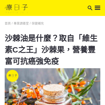
首頁
/
專業調養室
/
保健補充
沙棘油是什麼？取自「維生
素C之王」沙棘果，營養豐
富可抗癌強免疫