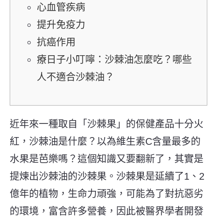
心血管疾病
提升免疫力
抗癌作用
療日子小叮嚀：沙棘油怎麼吃？哪些
人不適合沙棘油？
近年來一種取自「沙棘果」的保健產品十分火
紅，沙棘油是什麼？以為維生素C含量最多的
水果是芭樂嗎？這個知識又要翻新了，其實是
提煉出沙棘油的沙棘果。沙棘果是延續了1、2
億年的植物，生命力頑強，可能為了對抗惡劣
的環境，富含許多營養，因此被醫界學者開發