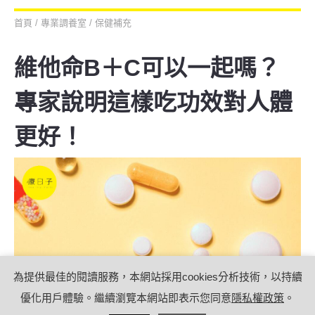
首頁
/
專業調養室
/
保健補充
維他命B＋C可以一起嗎？
專家說明這樣吃功效對人體
更好！
為提供最佳的閱讀服務，本網站採用cookies分析技術，以持續
優化用戶體驗。繼續瀏覽本網站即表示您同意
隱私權政策
。