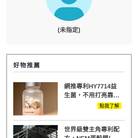
(未指定)
好物推薦
網推專利HY7714益
生菌，不用打亮靠養
出來的光
點我了解
世界級雙主角專利配