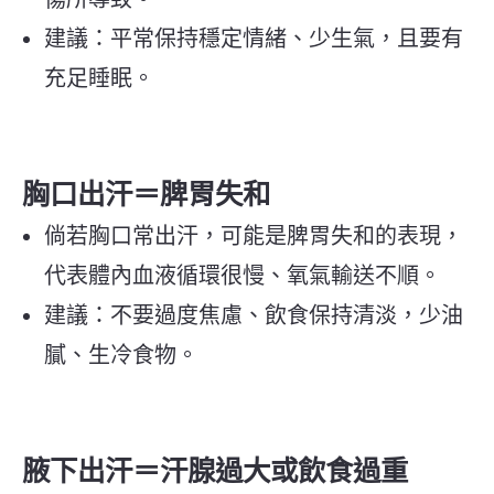
建議：平常保持穩定情緒、少生氣，且要有
充足睡眠。
胸口出汗＝脾胃失和
倘若胸口常出汗，可能是脾胃失和的表現，
代表體內血液循環很慢、氧氣輸送不順。
建議：不要過度焦慮、飲食保持清淡，少油
膩、生冷食物。
腋下出汗＝汗腺過大或飲食過重