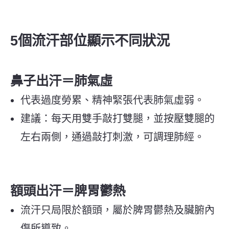
5個流汗部位顯示不同狀況
鼻子出汗＝肺氣虛
代表過度勞累、精神緊張代表肺氣虛弱。
建議：每天用雙手敲打雙腿，並按壓雙腿的
左右兩側，通過敲打刺激，可調理肺經。
額頭出汗＝脾胃鬱熱
流汗只局限於額頭，屬於脾胃鬱熱及臟腑內
傷所導致。