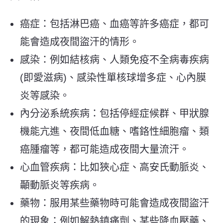
癌症：包括淋巴癌、血癌等許多癌症，都可
能會造成夜間盜汗的情形。
感染：例如結核病、人類免疫不全病毒疾病
(即愛滋病)、感染性單核球增多症、心內膜
炎等感染。
內分泌系統疾病：包括停經症候群、甲狀腺
機能亢進、夜間低血糖、嗜鉻性細胞瘤、類
癌腫瘤等，都可能造成夜間大量流汗。
心血管疾病：比如狹心症、高安氏動脈炎、
顳動脈炎等疾病。
藥物：服用某些藥物時可能會造成夜間盜汗
的現象；例如解熱鎮痛劑、某些降血壓藥、