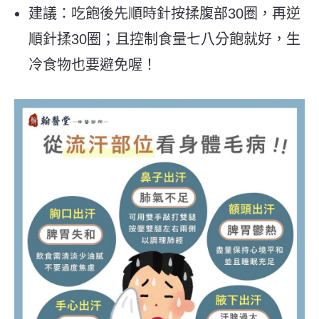
建議：吃飽後先順時針按揉腹部30圈，再逆
順針揉30圈；且控制食量七八分飽就好，生
冷食物也要避免喔！