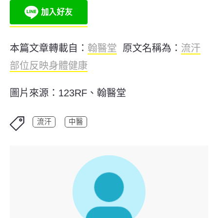
本篇文章轉載自：
翰醫堂
原文名稱為：
流汗
部位反映身體健康
圖片來源：123RF、翰醫堂
流汗
中醫