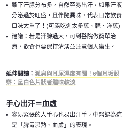
腋下汗腺分布多，自然容易出汗，如果汗液
分泌過於旺盛，且伴隨異味，代表日常飲食
口味太重了！(可能吃進太多蔥、蒜、洋蔥)
建議：若是汗腺過大，可到醫院做簡單治
療，飲食也要保持清淡並注意個人衛生。
延伸閱讀：
狐臭與耳屎濕度有關！6個耳垢觀
察：呈白色片狀者體味較淡
手心出汗＝血虛
容易緊張的人手心也易出汗手，中醫認為這
是「脾胃濕熱、血虛」的表現。