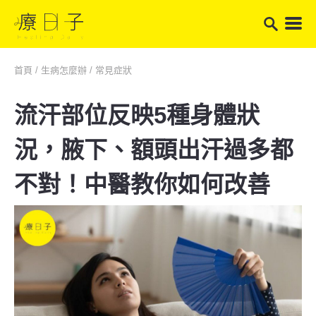
首頁
/
生病怎麼辦
/
常見症狀
流汗部位反映5種身體狀
況，腋下、額頭出汗過多都
不對！中醫教你如何改善