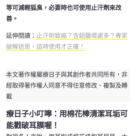
等可減輕狐臭，必要時也可使用止汗劑來改
善。
延伸閱讀：
止汗劑致癌？含鋁鹽壞處多？專家
破解迷思，這時使用才正確！
本文著作權屬療日子與其創作者共同所有，非
經取得著作權人同意不得任意修改、複製及轉
載
療日子小叮嚀：用棉花棒清潔耳垢可
能戳破耳膜喔！