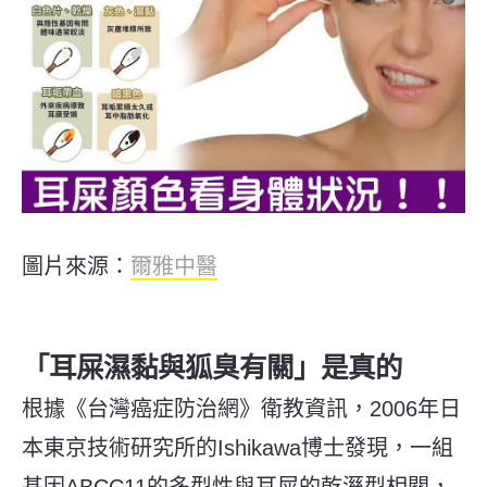
圖片來源：
爾雅中醫
「耳屎濕黏與狐臭有關」是真的
根據《台灣癌症防治網》衛教資訊，2006年日
本東京技術研究所的Ishikawa博士發現，一組
基因ABCC11的多型性與耳屎的乾溼型相關，