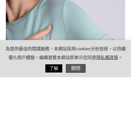
為提供最佳的閱讀服務，本網站採用cookies分析技術，以持續
優化用戶體驗。繼續瀏覽本網站即表示您同意
隱私權政策
。
分享
了解
關閉
2021/07/01
by
療日子健康特派員
內容目錄
狐臭、汗臭好尷尬！到底狐臭原因為