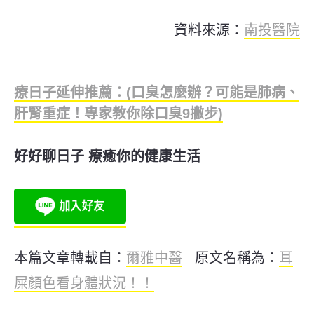
資料來源：
南投醫院
療日子延伸推薦：(口臭怎麼辦？可能是肺病、
肝腎重症！專家教你除口臭9撇步)
好好聊日子 療癒你的健康生活
本篇文章轉載自：
爾雅中醫
原文名稱為：
耳
屎顏色看身體狀況！！