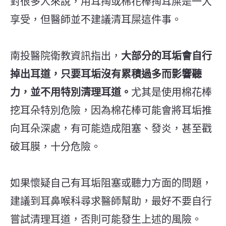
對很多人來說，用耳掏或棉花棒掏耳屎是一大
享受，但醫師並不建議清耳屎這件事。
南投醫院衛教資訊指出，
大部分的耳垢會自行
掉出耳道，只要耳垢沒有累積過多而影響聽
力，並不用
特別清理耳道。
尤其是使用棉花棒
挖耳朵特別危險，因為棉花棒可能會將耳垢推
向耳朵深處，有可能造成阻塞、發炎，甚至戳
破耳膜，十分危險。
如果懷疑自己有耳垢阻塞或聽力方面的問題，
建議到耳鼻喉科尋求醫師幫助，最好不要自行
嘗試清理耳道，否則可能發生上述的風險。