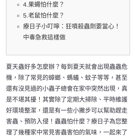
4.果蠅怕什麼？
5.老鼠怕什麼？
療日子小叮嚀：狂噴殺蟲劑要當心！
中毒急救這樣做
夏天蟲好多怎麼辦？每到夏天就會出現蟲蟲危
機，除了常見的蟑螂、螞蟻、蚊子等等，甚至
還有沒見過的小蟲子總會在家中突然出現，真
是不堪其擾！其實除了定期大掃除、平時維護
好環境整潔，還是有一些小撇步可以幫助趕走
害蟲、預防入侵！
蟲蟲怕什麼？療日子為您整
理了幾種家中常見害蟲害怕的氣味，一起來了