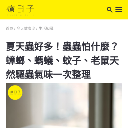
首頁
/
今天健康沒
/
生活知識
夏天蟲好多！蟲蟲怕什麼？
蟑螂、螞蟻、蚊子、老鼠天
然驅蟲氣味一次整理