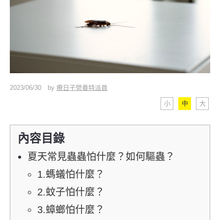
2023/06/30
by
療日子營養特派員
小
中
大
內容目錄
夏天常見蟲蟲怕什麼？如何驅蟲？
1.螞蟻怕什麼？
2.蚊子怕什麼？
3.蟑螂怕什麼？