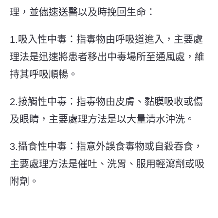
理，並儘速送醫以及時挽回生命：
1.吸入性中毒：指毒物由呼吸道進入，主要處
理法是迅速將患者移出中毒場所至通風處，維
持其呼吸順暢。
2.接觸性中毒：指毒物由皮膚、黏膜吸收或傷
及眼睛，主要處理方法是以大量清水沖洗。
3.攝食性中毒：指意外誤食毒物或自殺吞食，
主要處理方法是催吐、洗胃、服用輕瀉劑或吸
附劑。