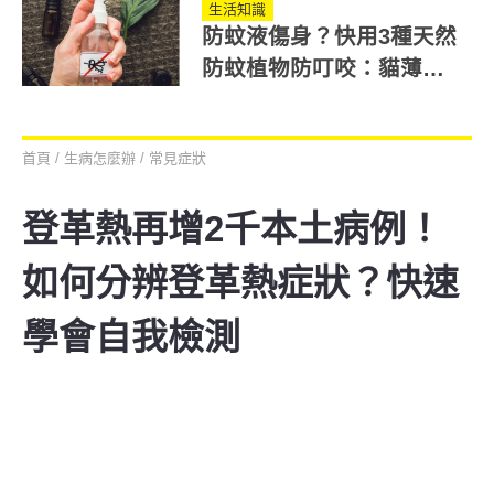
生活知識
防蚊液傷身？快用3種天然
防蚊植物防叮咬：貓薄
荷、百里香都能驅蚊！
首頁
/
生病怎麼辦
/
常見症狀
登革熱再增2千本土病例！
如何分辨登革熱症狀？快速
學會自我檢測