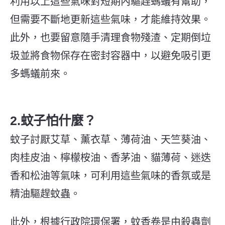
利用以上這些氣味對短期內驅趕螞蟻有幫助，
但需要不斷地更新這些氣味，才能維持效果。
此外，也要留意隨手清理食物殘渣、定期倒垃
圾並將食物保存在密封容器中，以避免吸引更
多螞蟻前來。
2.蚊子怕什麼？
蚊子討厭艾草、薰衣草、薄荷油、天竺葵油、
肉桂皮油、檸檬桉油、香茅油、貓薄荷、迷迭
香和松油等氣味，可利用這些氣味的香氛或是
精油驅趕蚊蟲。
此外，根據
行政院環保署
，蚊香卷是由殺蟲劑