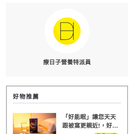
療日子營養特派員
好物推薦
「好能眠」讓您天天
跟被窩更親近!，好能