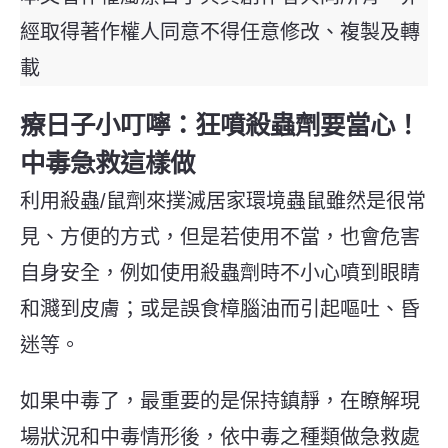
經取得著作權人同意不得任意修改、複製及轉
載
療日子小叮嚀：狂噴殺蟲劑要當心！
中毒急救這樣做
利用殺蟲/鼠劑來撲滅居家環境蟲鼠雖然是很常
見、方便的方式，但是若使用不當，也會危害
自身安全，例如使用殺蟲劑時不小心噴到眼睛
和濺到皮膚；或是誤食樟腦油而引起嘔吐、昏
迷等。
如果中毒了，最重要的是保持鎮靜，在瞭解現
場狀況和中毒情形後，依中毒之種類做急救處