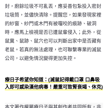
封，廚餘垃圾不可亂丟，應妥善包紮投入密封
垃圾筒，並儘快清除。提醒您，如果發現家裡
的紗窗、紗門或木門有被囓咬的痕跡、破洞
時，應馬上檢視是否已遭鼠輩侵入；此外，從
鼠糞、鼠跡、鼠穴也可以判斷出家中是否藏有
老鼠。若真的無法處理，也可聯繫專業的滅鼠
公司，以避免情況變得更加失控。
療日子希望你知道：(滅鼠記得戴口罩 口鼻吸
入即可感染漢他病毒！嚴重可致腎衰竭、休克)
本文著作權屬療日子與其創作者共同所有，非