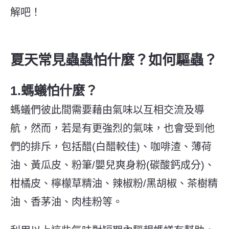
解吧！
夏天常見蟲蟲怕什麼？如何驅蟲？
1.螞蟻怕什麼？
螞蟻們彼此間需要藉由氣味以互相交流及導
航，然而，若是有更強烈的氣味，也會受到他
們的排斥，包括醋(白醋較佳)、咖啡渣、薄荷
油、黃瓜皮、粉筆/嬰兒爽身粉(碳酸鈣成分)、
柑橘皮、檸檬草精油、辣椒粉/黑胡椒、茶樹精
油、香茅油、肉桂粉等。