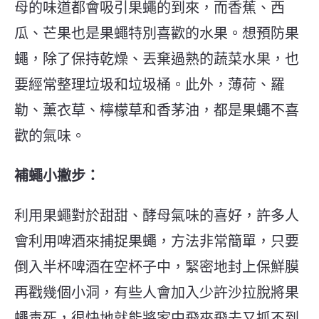
母的味道都會吸引果蠅的到來，而香蕉、西
瓜、芒果也是果蠅特別喜歡的水果。想預防果
蠅，除了保持乾燥、丟棄過熟的蔬菜水果，也
要經常整理垃圾和垃圾桶。此外，薄荷、羅
勒、薰衣草、檸檬草和香茅油，都是果蠅不喜
歡的氣味。
補蠅小撇步：
利用果蠅對於甜甜、酵母氣味的喜好，許多人
會利用啤酒來捕捉果蠅，方法非常簡單，只要
倒入半杯啤酒在空杯子中，緊密地封上保鮮膜
再戳幾個小洞，有些人會加入少許沙拉脫將果
蠅毒死，很快地就能將家中飛來飛去又抓不到