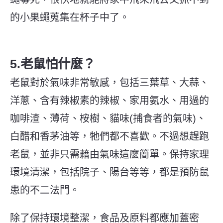
的小果蠅蒐集在杯子中了。
5.老鼠怕什麼？
老鼠對於氣味非常敏感，包括三葉草、大蒜、
洋蔥、含有辣椒素的辣椒、家用氨水、用過的
咖啡渣、薄荷、桉樹、貓味(捕食者的氣味)、
白醋和香茅油等，牠們都不喜歡。不過想趕跑
老鼠，並非只需藉由氣味這麼簡單。保持家理
環境清潔，包括院子、陽台等等，都是預防鼠
患的不二法門。
除了保持環境整潔，食品及原料都應加蓋密