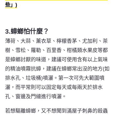
些」)
3.蟑螂怕什麼？
薄荷、大蒜、薰衣草、檸檬香茅、尤加利、茶
樹、雪松、羅勒、百里香、柑橘類水果皮等都
是蟑螂討厭的味道，建議可使用含有以上氣味
的精油噴霧抗蟑，建議在蟑螂常出沒的地方(如
排水孔、垃圾桶)噴灑。第一次可先大範圍噴
灑，而平常則可以固定每天或每兩天於排水
孔、窗邊及門縫進行噴灑。
若想驅離蟑螂，又不想聞到滿屋子刺鼻的殺蟲