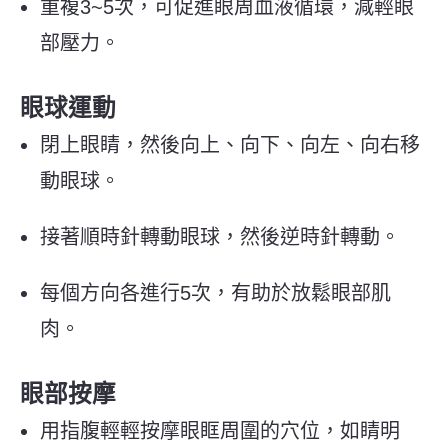
重複3~5次，可促進眼周血液循環，減輕眼
部壓力。
眼球運動
閉上眼睛，然後向上、向下、向左、向右移
動眼球。
接著順時針轉動眼球，然後逆時針轉動。
每個方向各進行5次，有助於放鬆眼部肌
肉。
眼部按摩
用指腹輕輕按摩眼眶周圍的穴位，如睛明