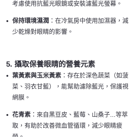
考慮使用抗藍光眼鏡或安裝濾藍光螢幕。
保持環境濕潤
：在冷氣房中使用加濕器，減
少乾燥對眼睛的影響。
5. 攝取保養眼睛的營養元素
葉黃素與玉米黃素
：存在於深色蔬菜（如菠
菜、羽衣甘藍），能幫助濾除藍光，保護視
網膜。
花青素
：來自黑豆皮、藍莓、山桑子...等萃
取，有助於改善微血管循環，減少眼睛疲
勞。