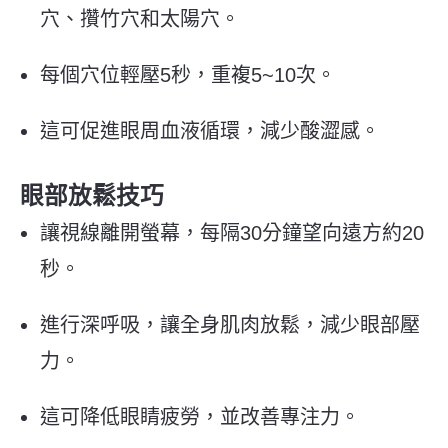
穴、攢竹穴和太陽穴。
每個穴位輕壓5秒，重複5~10次。
這可促進眼周血液循環，減少酸澀感。
眼部放鬆技巧
讓視線離開螢幕，每隔30分鐘望向遠方約20
秒。
進行深呼吸，讓全身肌肉放鬆，減少眼部壓
力。
這可降低眼睛疲勞，並改善專注力。