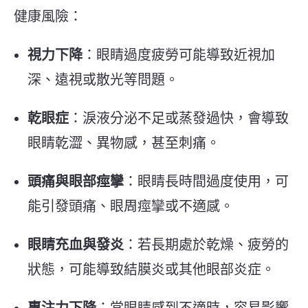
健康風險：
視力下降
：眼睛過度疲勞可能導致近視加
深、遠視或散光等問題。
乾眼症
：淚液分泌不足或蒸發過快，會導致
眼睛乾澀、異物感，甚至刺痛。
頭痛與眼部痙攣
：眼睛長時間過度使用，可
能引發頭痛、眼周痙攣或不適感。
眼睛充血與發炎
：若長期處於乾燥、疲勞的
狀態，可能導致結膜炎或其他眼部炎症。
專注力下降
：當眼睛感到不適時，容易影響