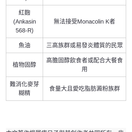
紅麴
(Ankasin
無法接受Monacolin K者
568-R)
魚油
三高族群或易發炎體質的民眾
高膽固醇飲食者或配合大餐食
植物固醇
用
難消化麥芽
食量大且愛吃脂肪澱粉族群
糊精