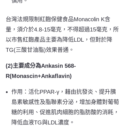
慎用。
台灣法規限制紅麴保健食品Monacolin K含
量，須介於4.8-15毫克，不得超過15毫克，所
以市售紅麴產品主要為降低LDL，但對於降
TG(三酸甘油脂)效果普通。
(2)主要成分為Ankasin 568-
R(Monascin+Ankaflavin)
作用：活化PPAR-γ，藉由抗發炎、提升胰
島素敏感性及脂聯素分泌，增加身體對葡萄
糖的利用、促進肌肉細胞的脂肪酸的消耗，
降低血液TG與LDL濃度。