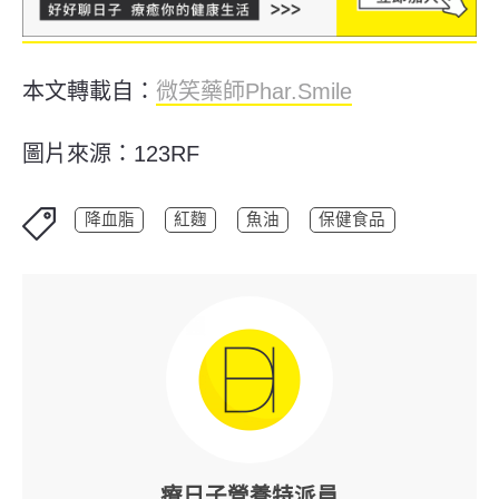
本文轉載自：
微笑藥師Phar.Smile
圖片來源：123RF
降血脂
紅麴
魚油
保健食品
療日子營養特派員