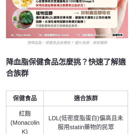
想降血脂，保健食品有哪些？ 圖片來源：微笑藥師
降血脂保健食品怎麼挑？快速了解適
合族群
保健食品
適合族群
紅麴
LDL(低密度脂蛋白)偏高且未
(Monacolin
服用statin藥物的民眾
K)