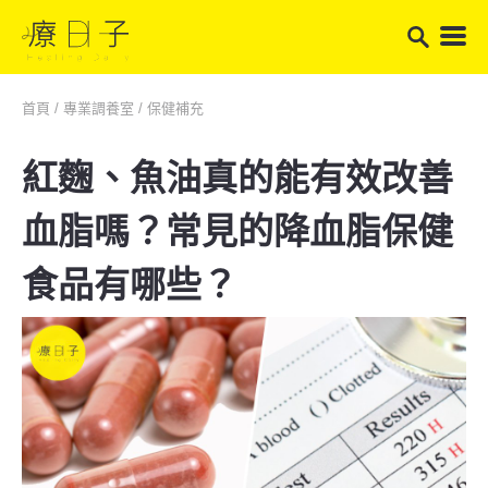
首頁
/
專業調養室
/
保健補充
紅麴、魚油真的能有效改善
血脂嗎？常見的降血脂保健
食品有哪些？