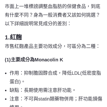
市面上一堆標謗調整血脂肪的保健食品，到底
有什麼不同？
身為
一般消費者
又
該如何挑選？
以下詳細說明常見成分的差別：
1.紅麴
市售紅麴產品主要功效成分，可區分為二種：
(1)主要成分為Monacolin K
作用：抑制膽固醇合成，降低LDL(低密度脂
蛋白)。
缺點：長期使用需注意肝功能。
注意：不可與statin類藥物併用；肝功能損傷