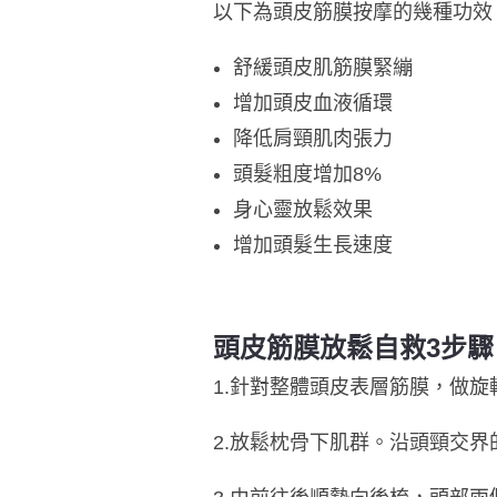
以下為頭皮筋膜按摩的幾種功效
舒緩頭皮肌筋膜緊繃
增加頭皮血液循環
降低肩頸肌肉張力
頭髮粗度增加8%
身心靈放鬆效果
增加頭髮生長速度
頭皮筋膜放鬆自救3步驟
1.針對整體頭皮表層筋膜，做
2.放鬆枕骨下肌群。沿頭頸交