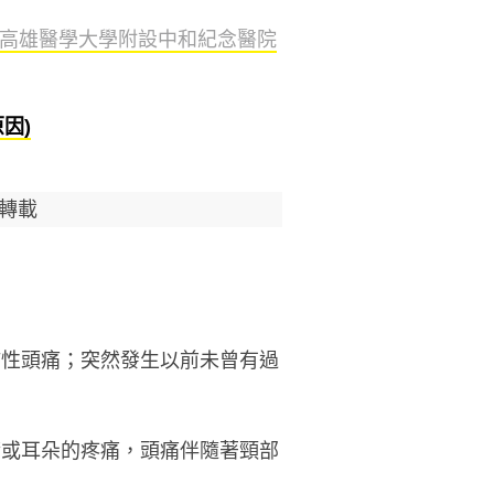
高雄醫學大學附設中和紀念醫院
因)
轉載
炸性頭痛；突然發生以前未曾有過
睛或耳朵的疼痛，頭痛伴隨著頸部