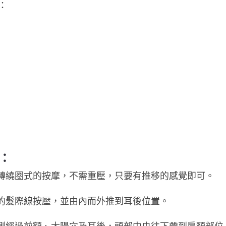
：
：
旋轉繞圈式的按摩，不需重壓，只要有推移的感覺即可。
界的髮際線按壓，並由內而外推到耳後位置。