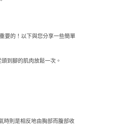
。
重要的！以下與您分享一些簡單
從頭到腳的肌肉放鬆一次。
呼氣時則是相反地由胸部而腹部收