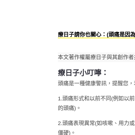
療日子請你也關心：(頭痛是因
本文著作權屬療日子與其創作者
療日子小叮嚀：
頭痛是一種健康警訊，提醒您，
1.頭痛形式和以前不同(例如
的頭痛)。
2.頭痛表現異常(如咳嗽、用
僵硬)。