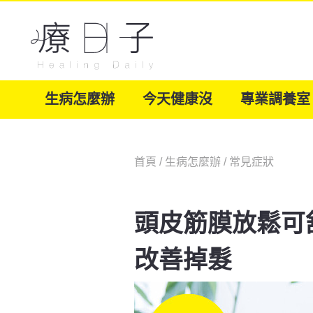
生病怎麼辦
今天健康沒
專業調養室
首頁
/
生病怎麼辦
/
常見症狀
頭皮筋膜放鬆可
改善掉髮