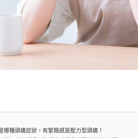
是哪種頭痛症狀，有緊箍感是壓力型頭痛！