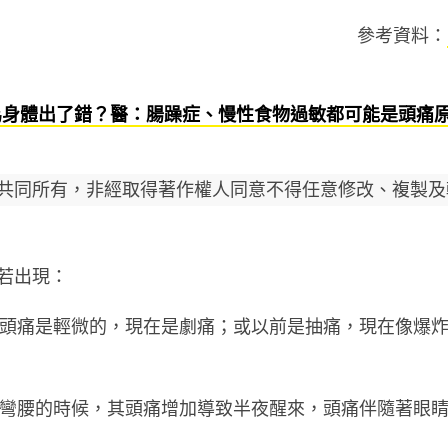
參考資料：
為身體出了錯？醫：腸躁症、慢性食物過敏都可能是頭痛原
共同所有，非經取得著作權人同意不得任意修改、複製及
若出現：
以前頭痛是輕微的，現在是劇痛；或以前是抽痛，現在像爆
力或彎腰的時候，其頭痛增加導致半夜醒來，頭痛伴隨著眼