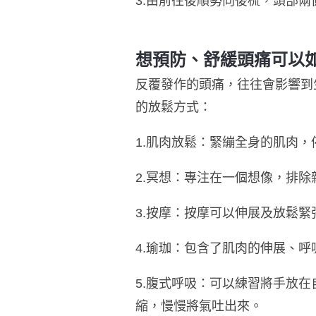
3.由前往後順勢向後梳，頭部
想預防、舒緩頭痛可以
反覆發作的頭痛，往往會影響到
的放鬆方式：
1.肌肉放鬆：緊繃全身的肌肉
2.冥想：專注在一個想像，排
3.按摩：按摩可以伸展及放鬆緊
4.瑜珈：包含了肌肉的伸展、
5.腹式呼吸：可以練習將手放
縮，慢慢將氣吐出來。