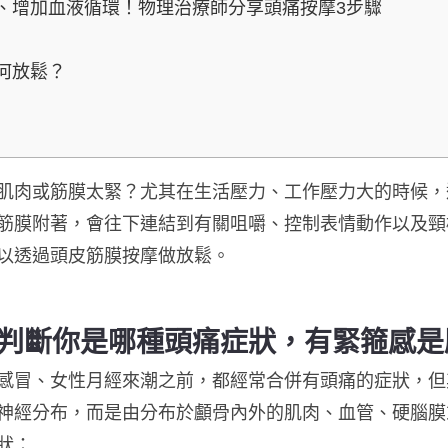
、增加血液循環！物理治療師分享頭痛按摩3步驟
：
何放鬆？
肌肉或筋膜太緊？尤其在生活壓力、工作壓力大的時候，
筋膜附著，會往下連結到有關咀嚼、控制表情動作以及頸
以透過頭皮筋膜按摩做放鬆。
判斷你是哪種頭痛症狀，有緊箍感是
感冒、女性月經來潮之前，都經常合併有頭痛的症狀，但
神經分布，而是由分布於顱骨內外的肌肉、血管、硬腦膜
狀：