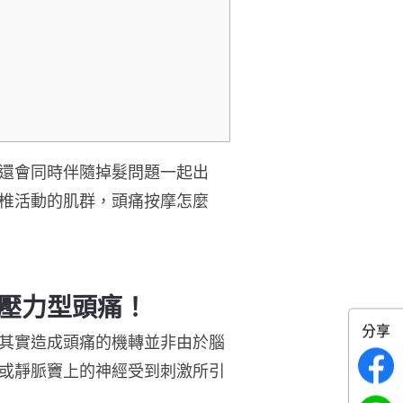
還會同時伴隨掉髮問題一起出
椎活動的肌群，
頭痛按摩怎麼
壓力型頭痛！
分享
其實造成頭痛的機轉並非由於腦
或靜脈竇上的神經受到刺激所引