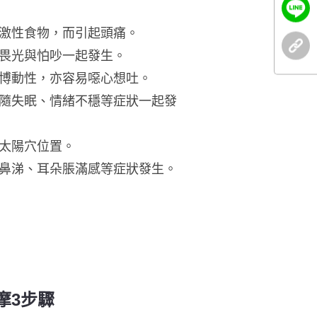
激性食物，而引起頭痛。
畏光與怕吵一起發生。
博動性，亦容易噁心想吐。
隨失眠、情緒不穩等症狀一起發
太陽穴位置。
鼻涕、耳朵脹滿感等症狀發生。
摩3步驟