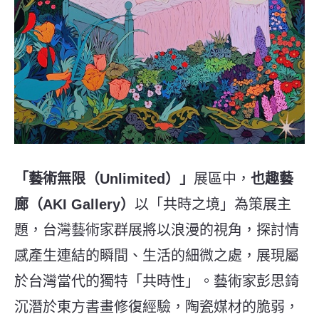
「藝術無限（Unlimited）」
展區中，
也趣藝
廊（AKI Gallery）
以「共時之境」為策展主
題，台灣藝術家群展將以浪漫的視角，探討情
感產生連結的瞬間、生活的細微之處，展現屬
於台灣當代的獨特「共時性」。藝術家彭思錡
沉潛於東方書畫修復經驗，陶瓷媒材的脆弱，