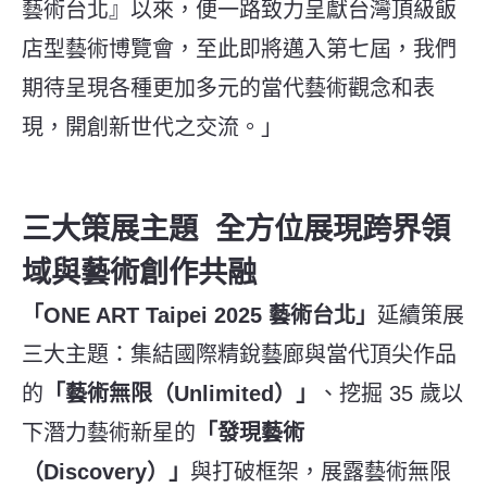
藝術台北』以來，便一路致力呈獻台灣頂級飯
店型藝術博覽會，至此即將邁入第七屆，我們
期待呈現各種更加多元的當代藝術觀念和表
現，開創新世代之交流。」
三大策展主題 全方位展現跨界領
域與藝術創作共融
「ONE ART Taipei 2025 藝術台北」
延續策展
三大主題：集結國際精銳藝廊與當代頂尖作品
的
「藝術無限（Unlimited）」
、挖掘 35 歲以
下潛力藝術新星的
「發現藝術
（Discovery）」
與打破框架，展露藝術無限