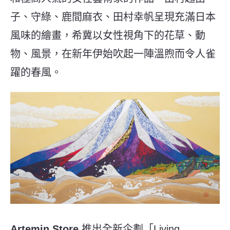
子、守綠、鹿間麻衣、田村幸帆呈現充滿日本
風味的繪畫，希冀以女性視角下的花草、動
物、風景，在新年伊始吹起一陣溫煦而令人雀
躍的春風。
Artemin Store
推出全新企劃「Living