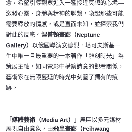
念，希望引導觀眾進入一種接近冥想的心境—
激發心靈、身體與精神的聯繫，喚起那些可能
需要釋放的情感，或是直面未知，並探索我們
對此的反應。
涅普頓畫廊（Neptune
Gallery）
以俄國導演安德烈．塔可夫斯基一
生中唯一且最重要的一本著作「雕刻時光」為
策展主軸，如同電影中構築詩意的觀看關係，
藝術家在無限蔓延的時光中刻鑿了獨有的痕
跡。
「媒體藝術（Media Art）」
展區以多元媒材
展現自由意象，由
飛皇畫廊（Feihwang