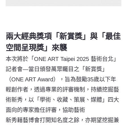
兩大經典獎項「新賞獎」與「最佳
空間呈現獎」來襲
本次將於「ONE ART Taipei 2025 藝術台北」
記者會—當日頒發萬眾矚目之「新賞獎」
（ONE ART Award），旨為鼓勵35歲以下年
輕創作者，透過專業的評審機制，持續挖掘藝
術新秀，以「學術、收藏、策展、媒體」四大
面向的專家擔任評審，協助藝術
新秀藉藝博會打開知名度之餘，亦期望挖掘兼