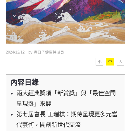
2024/12/12
by
療日子健康特派員
小
中
大
內容目錄
兩大經典獎項「新賞獎」與「最佳空間
呈現獎」來襲
第七屆會長 王瑞棋：期待呈現更多元當
代藝術，開創新世代交流