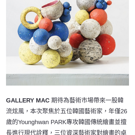
GALLERY MAC
期待為藝術市場帶來一股韓
流炫風，本次聚焦於五位韓國藝術家，年僅26
歲的Younghwan PARK專攻韓國傳統繪畫並擅
長進行現代詮釋，三位資深藝術家對繪畫的卓