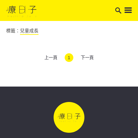
標籤：
兒童成長
上一頁
1
下一頁