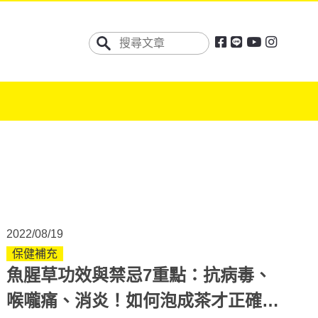
2022/08/19
保健補充
魚腥草功效與禁忌7重點：抗病毒、
喉嚨痛、消炎！如何泡成茶才正確？