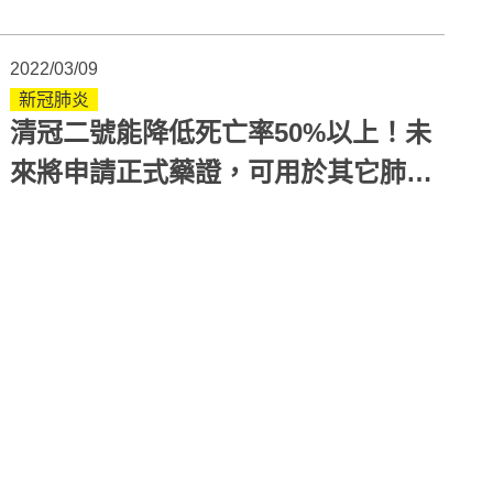
兩種人不適合！
2022/03/09
新冠肺炎
清冠二號能降低死亡率50%以上！未
來將申請正式藥證，可用於其它肺部
疾病