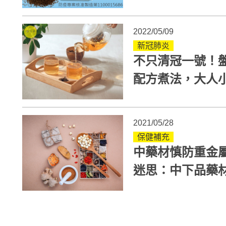
2022/05/09
新冠肺炎
不只清冠一號！
配方煮法，大人
2021/05/28
保健補充
中藥材慎防重金
迷思：中下品藥