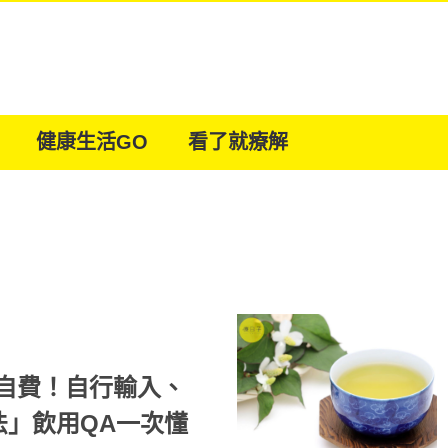
健康生活GO
看了就療解
需自費！自行輸入、
法」飲用QA一次懂