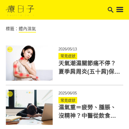
標籤：
體內濕氣
2026/05/13
常見症狀
天氣潮濕關節痛不停？
夏季肩周炎(五十肩)保養
重點一次看
2025/06/05
常見症狀
濕氣重＝疲勞、腫脹、
沒精神？中醫從飲食到
作息教你改善濕氣重