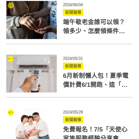
2024/06/04
新聞報導
端午敬老金誰可以領？
領多少、怎麼領條件限
制一次看！
2024/05/31
新聞報導
6月新制懶人包！夏季電
價計費6/1開跑、這「項
目」納健保給付
2024/05/28
新聞報導
免費報名！7/5「天使心
家族服務經驗分享會」