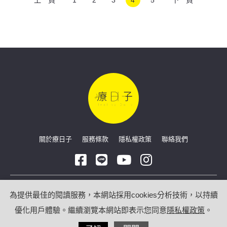
關於療日子
服務條款
隱私權政策
聯絡我們
Copyright © 2026 療日子 HealingDaily
為提供最佳的閱讀服務，本網站採用cookies分析技術，以持續
優化用戶體驗。繼續瀏覽本網站即表示您同意
隱私權政策
。
/
網站技術合作：
光點數位科技