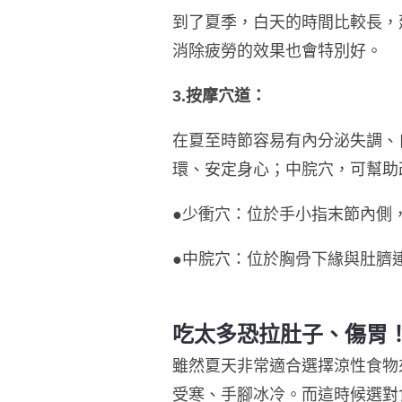
到了夏季，白天的時間比較長，
消除疲勞的效果也會特別好。
3.按摩穴道：
在夏至時節容易有內分泌失調、
環、安定身心；中脘穴，可幫助
●少衝穴：位於手小指末節內側
●中脘穴：位於胸骨下緣與肚臍
吃太多恐拉肚子、傷胃
雖然夏天非常適合選擇涼性食物
受寒、手腳冰冷。而這時候選對