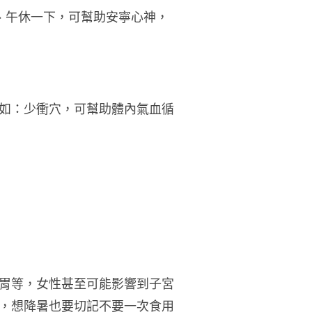
、午休一下，可幫助安寧心神，
如：少衝穴，可幫助體內氣血循
胃等，女性甚至可能影響到子宮
，想降暑也要切記不要一次食用