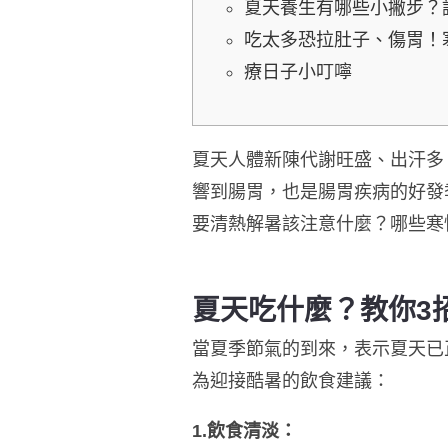
夏天養生有哪些小撇步？
吃太多恐拉肚子、傷胃！
療日子小叮嚀
夏天人體新陳代謝旺盛、出汗多
響到腸胃，也是腸胃疾病的好發
要清熱解暑該注意什麼？
哪些寒
夏天吃什麼？教你3
當夏季節氣的到來，表示夏天已
為迎接酷暑的飲食建議：
1.飲食清淡：