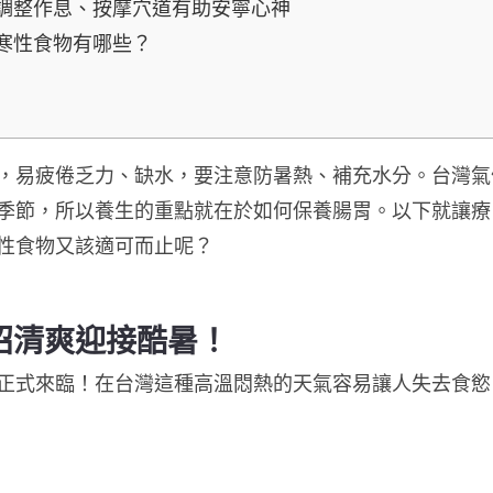
調整作息、按摩穴道有助安寧心神
寒性食物有哪些？
，易疲倦乏力、缺水，要注意防暑熱、補充水分。
台灣氣
季節，所以養生的重點就在於如何保養腸胃
。
以下就讓療
性食物又該適可而止呢？
招清爽迎接酷暑！
正式來臨！
在台灣這種高溫悶熱的天氣容易讓人失去食慾