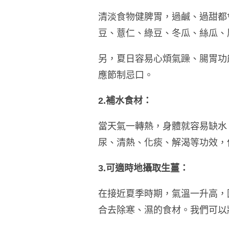
清淡食物健脾胃，過鹹、過甜都
豆、薏仁、綠豆、冬瓜、絲瓜、
另，夏日容易心煩氣躁、腸胃功
應節制忌口。
2.補水食材：
當天氣一轉熱，身體就容易缺水
尿、清熱、化痰、解渴等功效，
3.可適時地攝取生薑：
在接近夏季時期，氣溫一升高，
合去除寒、濕的食材。我們可以