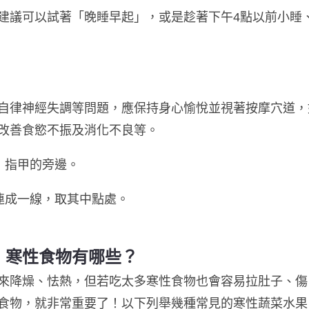
建議可以試著「晚睡早起」，或是趁著下午4點以前小睡
自律神經失調等問題，應保持身心愉悅並視著按摩穴道，
改善食慾不振及消化不良等。
，指甲的旁邊。
連成一線，取其中點處。
！寒性食物有哪些？
來降燥、怯熱，但若吃太多寒性食物也會容易拉肚子、傷
食物，就非常重要了！以下列舉幾種常見的寒性蔬菜水果