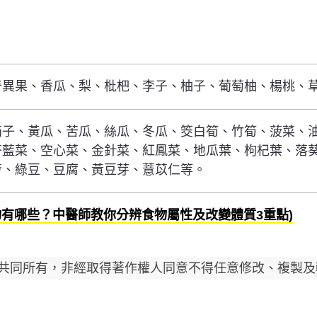
奇異果、香瓜、梨、枇杷、李子、柚子、葡萄柚、楊桃、
茄子、黃瓜、苦瓜、絲瓜、冬瓜、筊白筍、竹筍、菠菜、
芥藍菜、空心菜、金針菜、紅鳳菜、地瓜葉、枸杞葉、落
薈、綠豆、豆腐、黃豆芽、薏苡仁等。
物有哪些？中醫師教你分辨食物屬性及改變體質3重點)
共同所有，非經取得著作權人同意不得任意修改、複製及