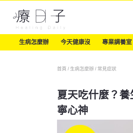
生病怎麼辦
今天健康沒
專業調養室
首頁
/
生病怎麼辦
/
常見症狀
夏天吃什麼？養
寧心神