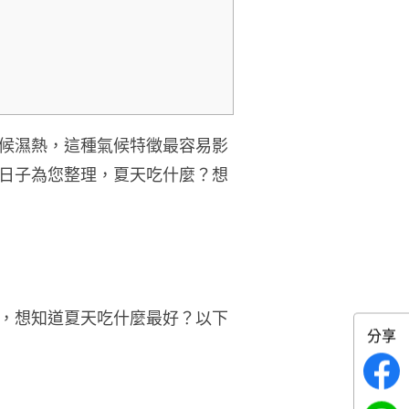
候濕熱，這種氣候特徵最容易影
日子為您整理，夏
天
吃什麼？想
，想知道夏
天
吃什麼最好？以下
分享