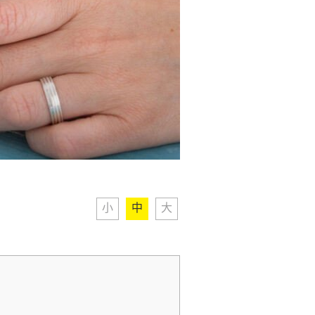
小
中
大