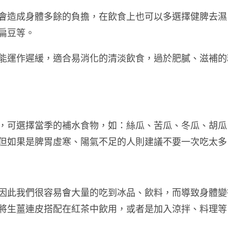
會造成身體多餘的負擔，在飲食上也可以多選擇健脾去濕
扁豆等。
能運作遲緩，適合易消化的清淡飲食，過於肥膩、滋補的
，可選擇當季的補水食物，如：絲瓜、苦瓜、冬瓜、胡瓜
但如果是脾胃虛寒、陽氣不足的人則建議不要一次吃太多
因此我們很容易會大量的吃到冰品、飲料，而導致身體變
將生薑連皮搭配在紅茶中飲用，或者是加入涼拌、料理等