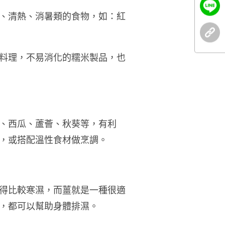
、清熱、消暑類的食物，如：紅
料理，不易消化的糯米製品，也
、西瓜、蘆薈、秋葵等，有利
，或搭配溫性食材做烹調。
得比較寒濕，而薑就是一種很適
，都可以幫助身體排濕。