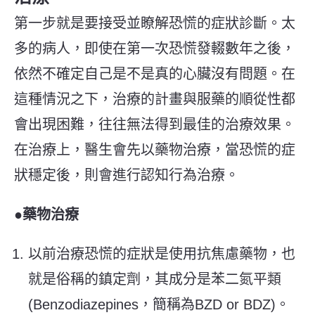
第一步
就是要
接受並瞭解恐慌的症狀診斷。太
多的病人，即使在第一次恐慌發輟數年之後，
依然不確定自己是不是真的心臟沒有問題。在
這種情況之下，治療的計畫與服藥的順從性都
會出現困難，往往無法得到最佳的治療效果。
在治療上，醫生會先以藥物治療，當恐慌的症
狀穩定後，則會進行認知行為治療。
●藥物治療
以前治療恐慌的症狀是使用抗焦慮藥物，也
就是俗稱的鎮定劑，其成分是苯二氮平類
(Benzodiazepines，簡稱為BZD or BDZ)。