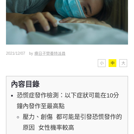
2021/12/07
by
療日子營養特派員
小
中
大
內容目錄
恐慌症發作檢測：以下症狀可能在10分
鐘內發作至最高點
壓力、創傷 都可能是引發恐慌發作的
原因 女性機率較高