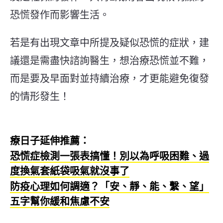
恐慌發作而影響生活。
若是有出現文章中所提及疑似恐慌的症狀，建
議還是需盡快諮詢醫生，想治療恐慌並不難，
而是要及早面對並持續治療，才更能避免復發
的情形發生！
療日子延伸推薦：
恐慌症檢測一張表搞懂！別以為呼吸困難、過
度換氣套紙袋吸氣就沒事了
防疫心理如何調適？「安、靜、能、繫、望」
五字幫你緩和焦慮不安