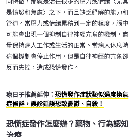
同特徵，那就是活在很多的壓力或情緒〈尤其
是憤怒和焦慮〉之下，而且缺乏紓解的能力和
管道。當壓力或情緒累積到一定的程度，腦中
可能會出現一個抑制自律神經亢奮的機制，盡
量保持病人工作或生活的正常。當病人休息時
這個機制會停止作用，但是自律神經的亢奮卻
反而失控，造成恐慌發作。
療日子推薦延伸：
恐慌發作症狀類似過度換氣
症候群，誤診延誤恐致憂鬱、自殺！
恐慌症發作怎麼辦？藥物、行為認知
治療