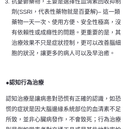
抗憂鬱藥物，主要是選擇性血清素回收抑制
劑(SSRI，代表性藥物就是百憂解)– 這一類
藥物一天一次、使用方便、安全性極高，沒
有依賴性或成癮性的問題。更重要的是，其
治療效果不只是症狀控制，更可以改善腦細
胞的狀況，讓更多的病人可以及早治癒。
●認知行為治療
認知治療是讓病患對
恐慌
有正確的認識，如恐
慌
的症狀
是因大腦邊緣系統部位的血清素不足
所致，並非心臟病發作，不會致死；行為治療