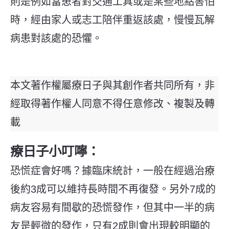
則是例如當患者對交通工具或是某些地點害怕
時，經由家人或志工陪伴重返該處，慢慢瓦解
病患對該處的恐懼。
本文著作權屬療日子與其創作者共同所有，非
經取得著作權人同意不得任意修改、複製及轉
載
療日子小叮嚀：
恐慌症會好嗎？據臨床統計，一般在經過治療
後約3成可以維持長時間不再復發。另外7成的
病友容易有間歇的恐慌發作，但其中一半的病
友是輕微的發作，只有2成則會出現較明顯的