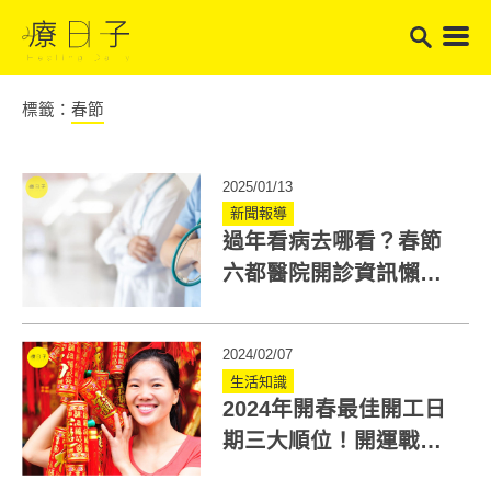
標籤：
春節
2025/01/13
新聞報導
過年看病去哪看？春節
六都醫院開診資訊懶人
包一次看！
2024/02/07
生活知識
2024年開春最佳開工日
期三大順位！開運戰
衣、好物與禁忌一次看