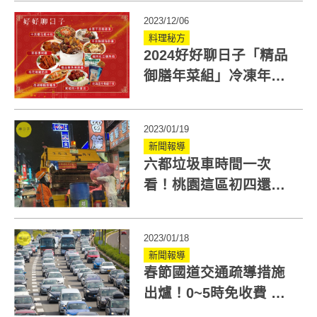
2023/12/06
料理秘方
2024好好聊日子「精品
御膳年菜組」冷凍年菜
預購升級開跑！小家庭
也能輕鬆訂
2023/01/19
新聞報導
六都垃圾車時間一次
看！桃園這區初四還未
恢復收運 5類物品禁丟
垃圾車
2023/01/18
新聞報導
春節國道交通疏導措施
出爐！0~5時免收費 全
台24處易塞路段/時段一