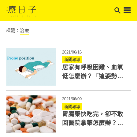
標籤：
治療
2021/06/16
新聞報導
居家有呼吸困難、血氧
低怎麼辦？「這姿勢」
自救!但4種人不可做
2021/06/09
新聞報導
胃腸藥快吃完，卻不敢
回醫院拿藥怎麼辦？醫
師提供用藥建議