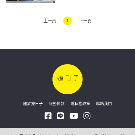
群恐慌症！家長必知6重
點
上一頁
1
下一頁
關於療日子
服務條款
隱私權政策
聯絡我們
Copyright © 2026 療日子 HealingDaily