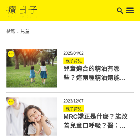
標籤：
兒童
2025/04/02
親子育兒
兒童適合的精油有哪
些？這兩種精油還能幫
助呼吸道順暢
2023/12/07
親子育兒
MRC矯正是什麼？能改
善兒童口呼吸？醫：建
議6、7歲再開始評估！