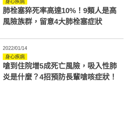
身心疾病
肺栓塞猝死率高達10%！9類人是高
風險族群，留意4大肺栓塞症狀
2022/01/14
身心疾病
嗆到住院增5成死亡風險，吸入性肺
炎是什麼？4招預防長輩嗆咳症狀！