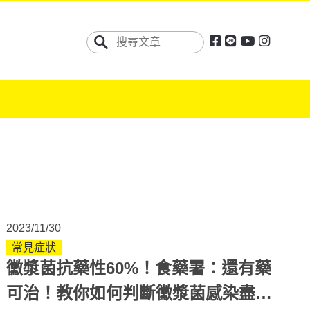
2023/11/30
常見症狀
黴漿菌抗藥性60%！食藥署：還有藥
可治！教你如何判斷黴漿菌感染盡快