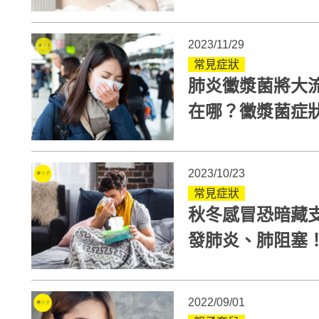
證實
2023/11/29
常見症狀
肺炎黴漿菌將大
在哪？黴漿菌症狀
2023/10/23
常見症狀
秋冬感冒恐暗藏
發肺炎、肺阻塞
炎症狀
2022/09/01