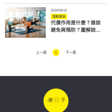
2020/09/10
運動健身
代償作用是什麼？誰該
避免與預防？圖解說明
一次搞懂！
上一頁
1
下一頁