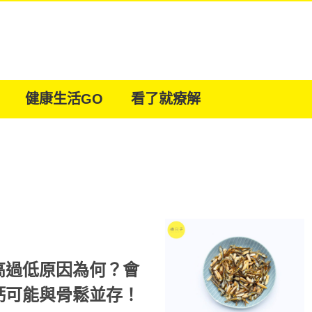
健康生活GO
看了就療解
高過低原因為何？會
鈣可能與骨鬆並存！