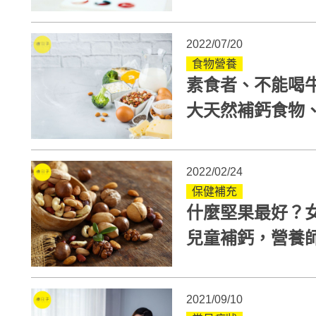
2022/07/20
食物營養
素食者、不能喝牛
大天然補鈣食物
2022/02/24
保健補充
什麼堅果最好？女
兒童補鈣，營養
好處
2021/09/10