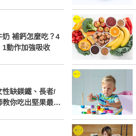
奶 補鈣怎麼吃？4
、1動作加強吸收
性缺鎂鐵、長者/
師教你吃出堅果最佳