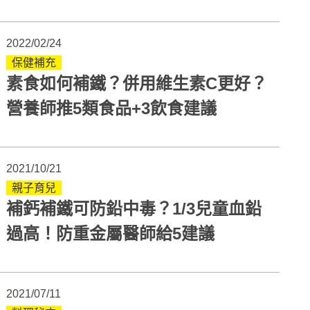
2022/02/24
保健補充
素食如何補鐵？併用維生素C更好？
營養師推5類食品+3飲食建議
2021/10/21
親子育兒
補鈣補鐵可防鉛中毒？1/3兒童血鉛
過高！防重金屬醫師給5建議
2021/07/11